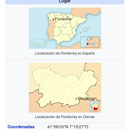
Lugar
Florderrey
Localización de Florderrey en España
Florderrey
Localización de Florderrey en Orense
41°58′03″N
7°15′27″O
Coordenadas