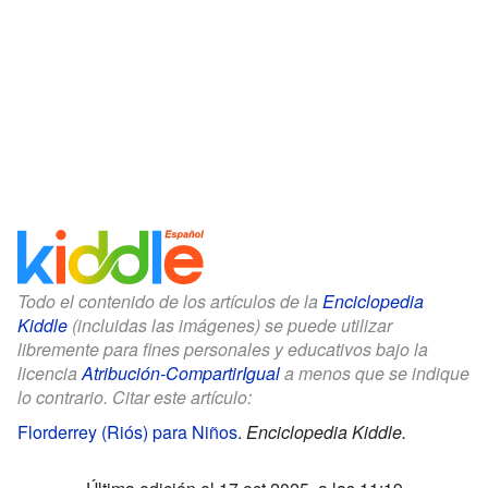
Todo el contenido de los artículos de la
Enciclopedia
Kiddle
(incluidas las imágenes) se puede utilizar
libremente para fines personales y educativos bajo la
licencia
Atribución-CompartirIgual
a menos que se indique
lo contrario. Citar este artículo:
Florderrey (Riós) para Niños
.
Enciclopedia Kiddle.
Última edición el 17 oct 2025, a las 11:19