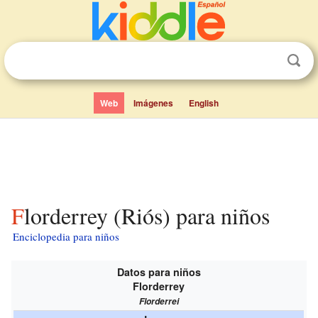
Web
Imágenes
English
Florderrey (Riós) para niños
Enciclopedia para niños
Datos para niños
Florderrey
Florderrei