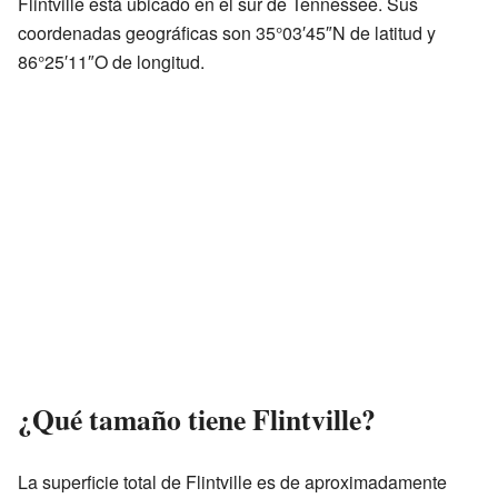
Flintville está ubicado en el sur de Tennessee. Sus
coordenadas geográficas son 35°03′45″N de latitud y
86°25′11″O de longitud.
¿Qué tamaño tiene Flintville?
La superficie total de Flintville es de aproximadamente