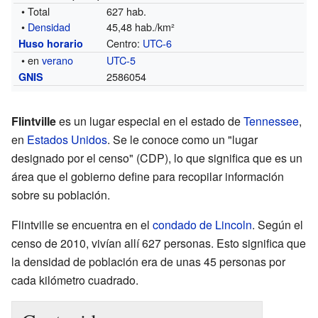
• Total
627 hab.
•
Densidad
45,48 hab./km²
Centro:
UTC-6
Huso horario
• en
verano
UTC-5
2586054
GNIS
Flintville
es un lugar especial en el estado de
Tennessee
,
en
Estados Unidos
. Se le conoce como un "lugar
designado por el censo" (CDP), lo que significa que es un
área que el gobierno define para recopilar información
sobre su población.
Flintville se encuentra en el
condado de Lincoln
. Según el
censo de 2010, vivían allí 627 personas. Esto significa que
la densidad de población era de unas 45 personas por
cada kilómetro cuadrado.