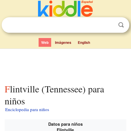
Web
Imágenes
English
Flintville (Tennessee) para
niños
Enciclopedia para niños
Datos para niños
Flintville