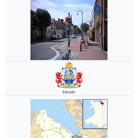
Escudo
Flint