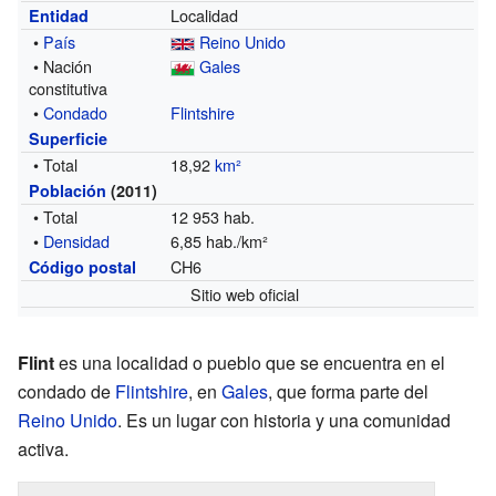
Localidad
Entidad
•
País
Reino Unido
• Nación
Gales
constitutiva
•
Condado
Flintshire
Superficie
• Total
18,92
km²
Población
(2011)
• Total
12 953 hab.
•
Densidad
6,85 hab./km²
CH6
Código postal
Sitio web oficial
Flint
es una localidad o pueblo que se encuentra en el
condado de
Flintshire
, en
Gales
, que forma parte del
Reino Unido
. Es un lugar con historia y una comunidad
activa.