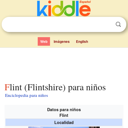
Web
Imágenes
English
Flint (Flintshire) para niños
Enciclopedia para niños
Datos para niños
Flint
Localidad