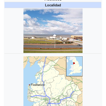
Localidad
Fleetwood