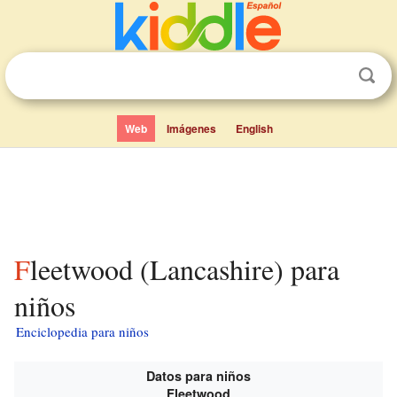
Web
Imágenes
English
Fleetwood (Lancashire) para
niños
Enciclopedia para niños
Datos para niños
Fleetwood