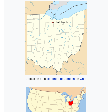
Flat Rock
Ubicación en el
condado de Seneca
en
Ohio