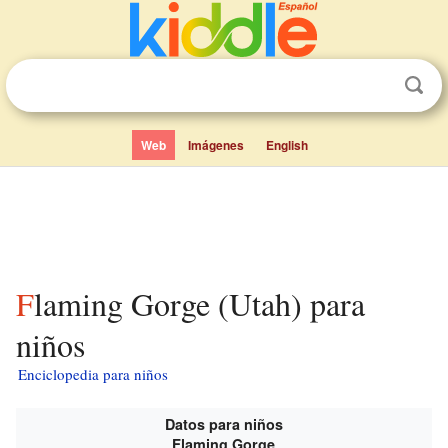
Web
Imágenes
English
Flaming Gorge (Utah) para
niños
Enciclopedia para niños
Datos para niños
Flaming Gorge