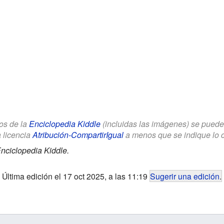
los de la
Enciclopedia Kiddle
(incluidas las imágenes) se puede u
a licencia
Atribución-CompartirIgual
a menos que se indique lo con
nciclopedia Kiddle.
Última edición el 17 oct 2025, a las 11:19
Sugerir una edición
.