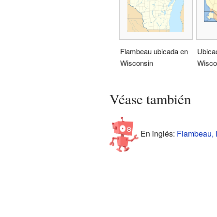
Flambeau ubicada en
Ubica
Wisconsin
Wisco
Véase también
En inglés:
Flambeau, P