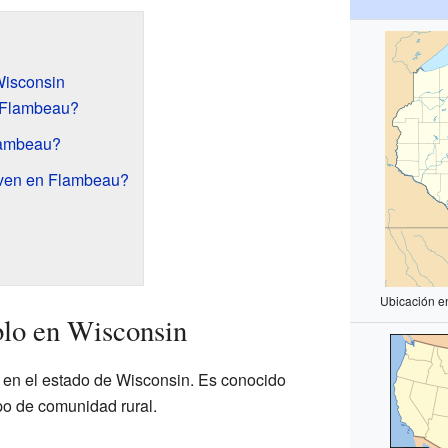
Wisconsin
 Flambeau?
lambeau?
iven en Flambeau?
Ubicación e
lo en Wisconsin
 en el estado de Wisconsin. Es conocido
po de comunidad rural.