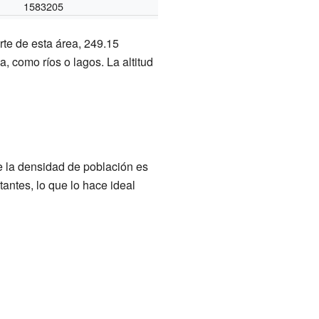
1583205
rte de esta área, 249.15
a, como ríos o lagos. La altitud
e la densidad de población es
antes, lo que lo hace ideal