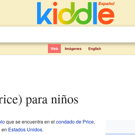
Web
Imágenes
English
rice) para niños
lo
que se encuentra en el
condado de Price
,
n
en
Estados Unidos
.