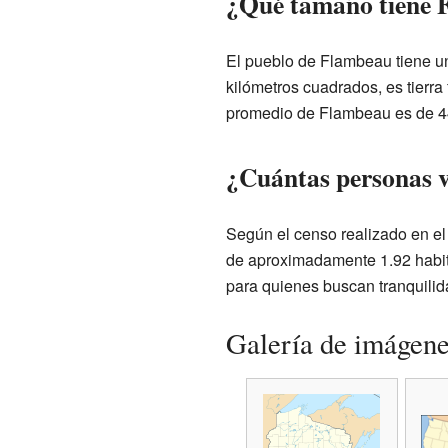
¿Qué tamaño tiene 
El pueblo de Flambeau tiene un
kilómetros cuadrados, es tierra 
promedio de Flambeau es de 444
¿Cuántas personas 
Según el censo realizado en el
de aproximadamente 1.92 habita
para quienes buscan tranquilid
Galería de imágen