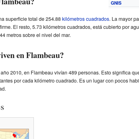
Flambeau?
GNIS
a superficie total de 254.88
kilómetros cuadrados
. La mayor pa
firme. El resto, 5.73 kilómetros cuadrados, está cubierto por agu
 metros sobre el nivel del mar.
viven en Flambeau?
 año 2010, en Flambeau vivían 489 personas. Esto significa qu
ntes por cada kilómetro cuadrado. Es un lugar con pocos habit
ad.
es