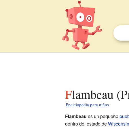
Flambeau (P
Enciclopedia para niños
Flambeau
es un pequeño
pueb
dentro del estado de
Wisconsi