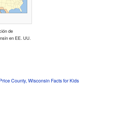
ción de
nsin en EE. UU.
rice County, Wisconsin Facts for Kids