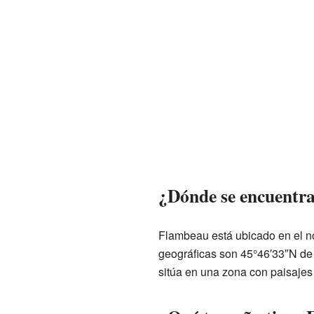
¿Dónde se encuentr
Flambeau está ubicado en el n
geográficas son 45°46′33″N de l
sitúa en una zona con paisajes 