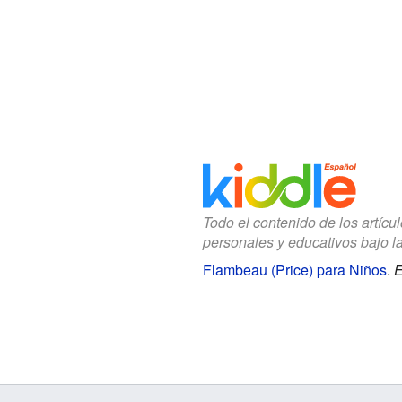
Todo el contenido de los artícu
personales y educativos bajo l
Flambeau (Price) para Niños
.
E