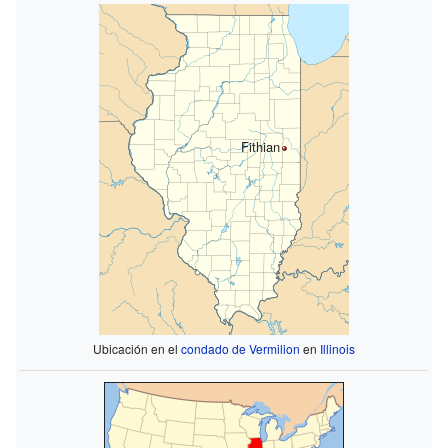
Fithian
Ubicación en el
condado de Vermilion
en
Illinois