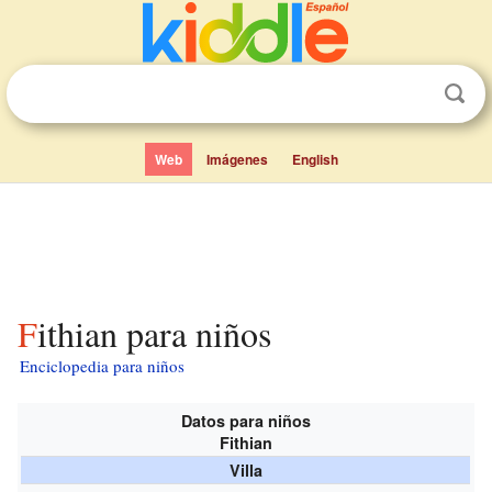
Web
Imágenes
English
Fithian para niños
Enciclopedia para niños
Datos para niños
Fithian
Villa