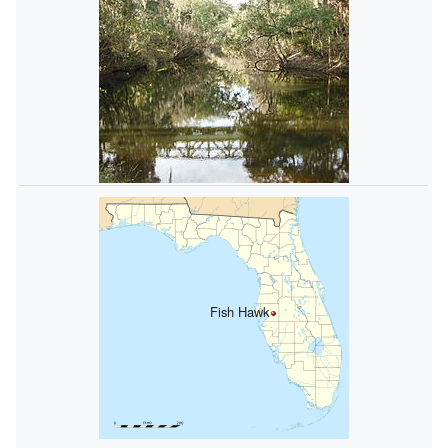
Fish Hawk