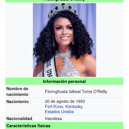
Información personal
Nombre de
Fionnghuala Isibeal Tome O'Reilly
nacimiento
20 de agosto de 1993
Nacimiento
Fort Knox
,
Kentucky
,
Estados Unidos
Irlandesa
Nacionalidad
Características físicas