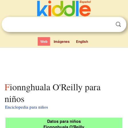
Web
Imágenes
English
Fionnghuala O'Reilly para
niños
Enciclopedia para niños
Datos para niños
Fionnghuala O'Reilly