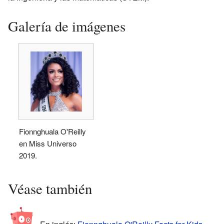
Galería de imágenes
Fionnghuala O'Reilly
en Miss Universo
2019.
Véase también