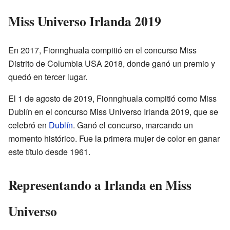
Miss Universo Irlanda 2019
En 2017, Fionnghuala compitió en el concurso Miss
Distrito de Columbia USA 2018, donde ganó un premio y
quedó en tercer lugar.
El 1 de agosto de 2019, Fionnghuala compitió como Miss
Dublín en el concurso Miss Universo Irlanda 2019, que se
celebró en
Dublín
. Ganó el concurso, marcando un
momento histórico. Fue la primera mujer de color en ganar
este título desde 1961.
Representando a Irlanda en Miss
Universo