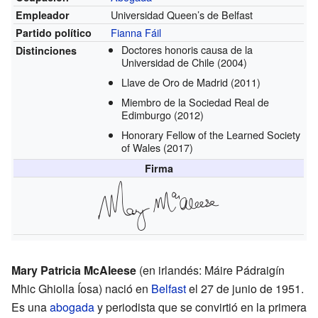
Universidad Queen’s de Belfast
Empleador
Fianna Fáil
Partido político
Doctores honoris causa de la
Distinciones
Universidad de Chile
(2004)
Llave de Oro de Madrid
(2011)
Miembro de la Sociedad Real de
Edimburgo
(2012)
Honorary Fellow of the Learned Society
of Wales
(2017)
Firma
Mary Patricia McAleese
(en irlandés: Máire Pádraigín
Mhic Ghiolla Íosa) nació en
Belfast
el 27 de junio de 1951.
Es una
abogada
y periodista que se convirtió en la primera