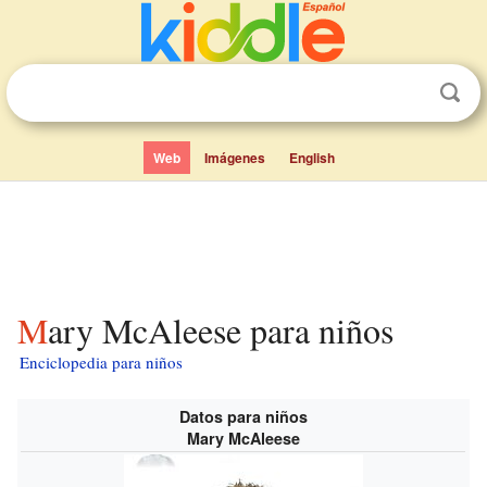
Web
Imágenes
English
Mary McAleese para niños
Enciclopedia para niños
Datos para niños
Mary McAleese