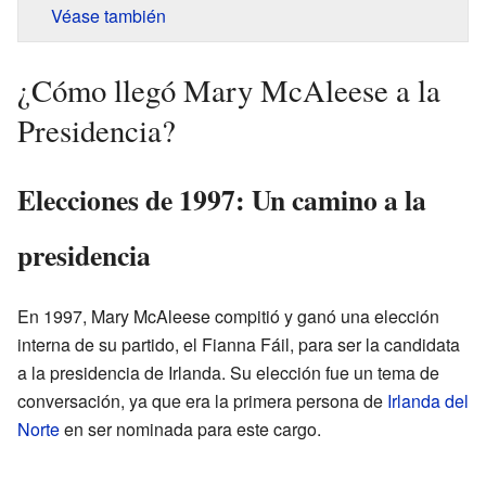
Véase también
¿Cómo llegó Mary McAleese a la
Presidencia?
Elecciones de 1997: Un camino a la
presidencia
En 1997, Mary McAleese compitió y ganó una elección
interna de su partido, el Fianna Fáil, para ser la candidata
a la presidencia de Irlanda. Su elección fue un tema de
conversación, ya que era la primera persona de
Irlanda del
Norte
en ser nominada para este cargo.