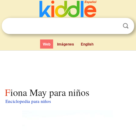
Web
Imágenes
English
Fiona May para niños
Enciclopedia para niños