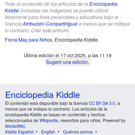
Todo el contenido de los artículos de la
Enciclopedia
Kiddle
(incluidas las imágenes) se puede utilizar
libremente para fines personales y educativos bajo la
licencia
Atribución-CompartirIgual
a menos que se indique
lo contrario. Citar este artículo:
Fiona May para Niños
.
Enciclopedia Kiddle.
Última edición el 17 oct 2025, a las 11:19
Sugerir una edición
.
Enciclopedia Kiddle
El contenido está disponible bajo la licencia
CC BY-SA 3.0
, a
menos que se indique lo contrario. Los artículos de la
enciclopedia Kiddle se basan en contenido y hechos
seleccionados de
Wikipedia
, reescritos para niños. Powered by
MediaWiki
.
Kiddle Español
English
Quiénes somos