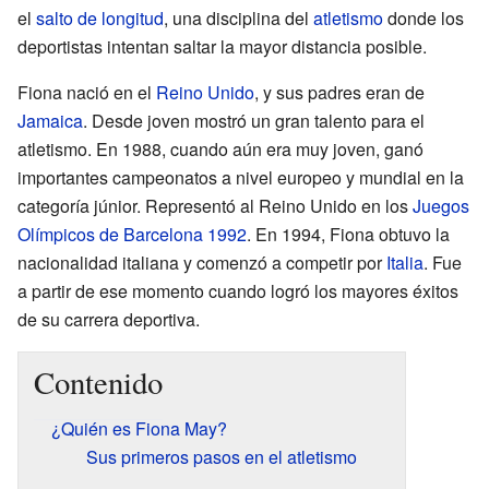
el
salto de longitud
, una disciplina del
atletismo
donde los
deportistas intentan saltar la mayor distancia posible.
Fiona nació en el
Reino Unido
, y sus padres eran de
Jamaica
. Desde joven mostró un gran talento para el
atletismo. En 1988, cuando aún era muy joven, ganó
importantes campeonatos a nivel europeo y mundial en la
categoría júnior. Representó al Reino Unido en los
Juegos
Olímpicos de Barcelona 1992
. En 1994, Fiona obtuvo la
nacionalidad italiana y comenzó a competir por
Italia
. Fue
a partir de ese momento cuando logró los mayores éxitos
de su carrera deportiva.
Contenido
¿Quién es Fiona May?
Sus primeros pasos en el atletismo