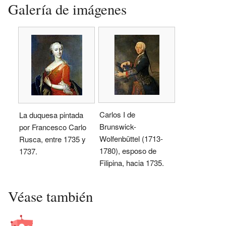
Galería de imágenes
Carlos I de
La duquesa pintada
Brunswick-
por Francesco Carlo
Wolfenbüttel (1713-
Rusca, entre 1735 y
1780), esposo de
1737.
Filipina, hacia 1735.
Véase también