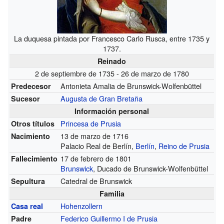
La duquesa pintada por Francesco Carlo Rusca, entre 1735 y
1737.
Reinado
2 de septiembre de 1735 - 26 de marzo de 1780
Antonieta Amalia de Brunswick-Wolfenbüttel
Predecesor
Augusta de Gran Bretaña
Sucesor
Información personal
Princesa de Prusia
Otros títulos
13 de marzo de 1716
Nacimiento
Palacio Real de Berlín,
Berlín
,
Reino de Prusia
17 de febrero de 1801
Fallecimiento
Brunswick
, Ducado de Brunswick-Wolfenbüttel
Catedral de Brunswick
Sepultura
Familia
Hohenzollern
Casa real
Federico Guillermo I de Prusia
Padre