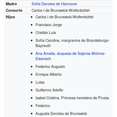
Sofía Dorotea de Hannover
Madre
Carlos I de Brunswick-Wolfenbüttel
Consorte
Carlos I de Brunswick-Wolfenbüttel
Hijos
Francisco Jorge
Cristián Luis
Sofía Carolina, margravina de Brandeburgo-
Bayreuth
Ana Amalia, duquesa de Sajonia-Weimar-
Eisenach
Federico Augusto
Enrique Alberto
Luisa
Guillermo Adolfo
Isabel Cristina, Princesa heredera de Prusia
Federico
Augusta Dorotea de Brunswick