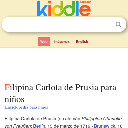
Web
Imágenes
English
Filipina Carlota de Prusia para
niños
Enciclopedia para niños
Filipina Carlota de Prusia (en alemán
Philippine Charlotte
von Preußen
;
Berlín
, 13 de marzo de 1716 -
Brunswick
, 16