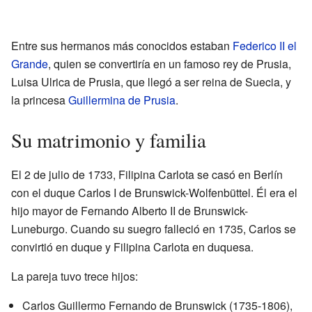
Entre sus hermanos más conocidos estaban
Federico II el
Grande
, quien se convertiría en un famoso rey de Prusia,
Luisa Ulrica de Prusia, que llegó a ser reina de Suecia, y
la princesa
Guillermina de Prusia
.
Su matrimonio y familia
El 2 de julio de 1733, Filipina Carlota se casó en Berlín
con el duque Carlos I de Brunswick-Wolfenbüttel. Él era el
hijo mayor de Fernando Alberto II de Brunswick-
Luneburgo. Cuando su suegro falleció en 1735, Carlos se
convirtió en duque y Filipina Carlota en duquesa.
La pareja tuvo trece hijos:
Carlos Guillermo Fernando de Brunswick (1735-1806),