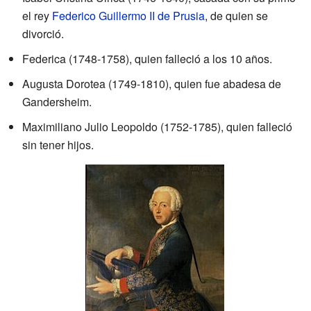
el rey
Federico Guillermo II de Prusia
, de quien se
divorció.
Federica (1748-1758), quien falleció a los 10 años.
Augusta Dorotea (1749-1810), quien fue abadesa de
Gandersheim.
Maximiliano Julio Leopoldo (1752-1785), quien falleció
sin tener hijos.