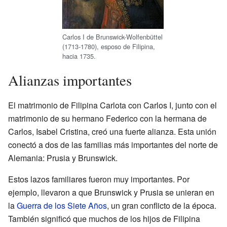
Carlos I de Brunswick-Wolfenbüttel
(1713-1780), esposo de Filipina,
hacia 1735.
Alianzas importantes
El matrimonio de Filipina Carlota con Carlos I, junto con el
matrimonio de su hermano Federico con la hermana de
Carlos, Isabel Cristina, creó una fuerte alianza. Esta unión
conectó a dos de las familias más importantes del norte de
Alemania: Prusia y Brunswick.
Estos lazos familiares fueron muy importantes. Por
ejemplo, llevaron a que Brunswick y Prusia se unieran en
la
Guerra de los Siete Años
, un gran conflicto de la época.
También significó que muchos de los hijos de Filipina