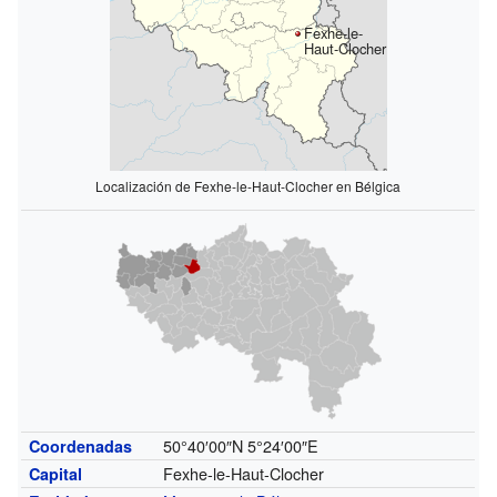
Fexhe-le-
Haut-Clocher
Localización de Fexhe-le-Haut-Clocher en Bélgica
50°40′00″N
5°24′00″E
Coordenadas
Fexhe-le-Haut-Clocher
Capital