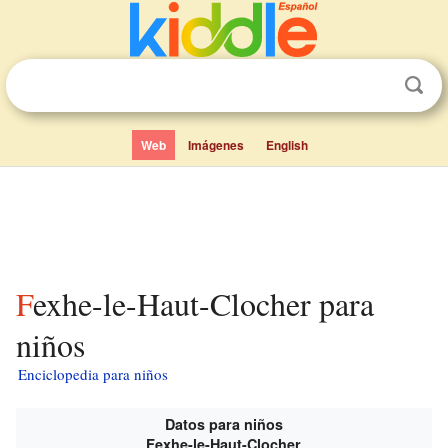
Web
Imágenes
English
Fexhe-le-Haut-Clocher para
niños
Enciclopedia para niños
Datos para niños
Fexhe-le-Haut-Clocher