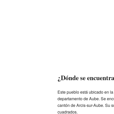
¿Dónde se encuentra
Este pueblo está ubicado en l
departamento de Aube. Se encue
cantón de Arcis-sur-Aube. Su su
cuadrados.