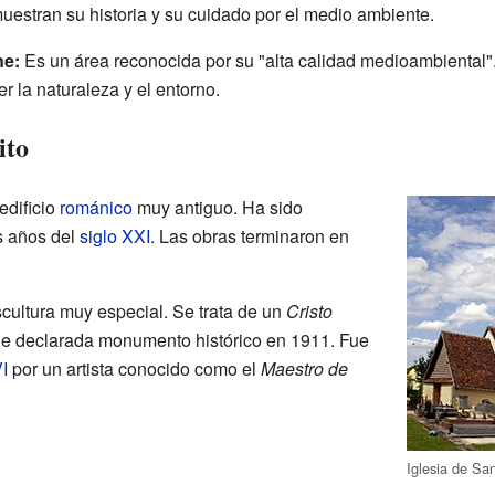
uestran su historia y su cuidado por el medio ambiente.
ne:
Es un área reconocida por su "alta calidad medioambiental".
 la naturaleza y el entorno.
ito
edificio
románico
muy antiguo. Ha sido
s años del
siglo XXI
. Las obras terminaron en
scultura muy especial. Se trata de un
Cristo
fue declarada monumento histórico en 1911. Fue
I
por un artista conocido como el
Maestro de
Iglesia de Sa