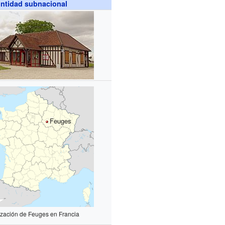
ntidad subnacional
Feuges
ización de Feuges en Francia