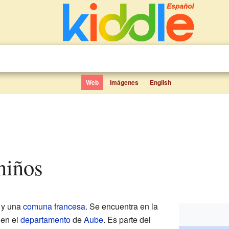
Web
Imágenes
English
 niños
 y una
comuna francesa
. Se encuentra en la
 en el
departamento
de
Aube
. Es parte del