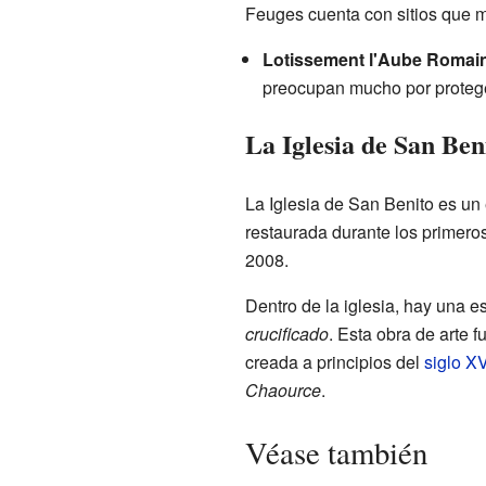
Feuges cuenta con sitios que m
Lotissement l'Aube Romai
preocupan mucho por proteger
La Iglesia de San Ben
La Iglesia de San Benito es un 
restaurada durante los primero
2008.
Dentro de la iglesia, hay una e
crucificado
. Esta obra de arte 
creada a principios del
siglo XV
Chaource
.
Véase también