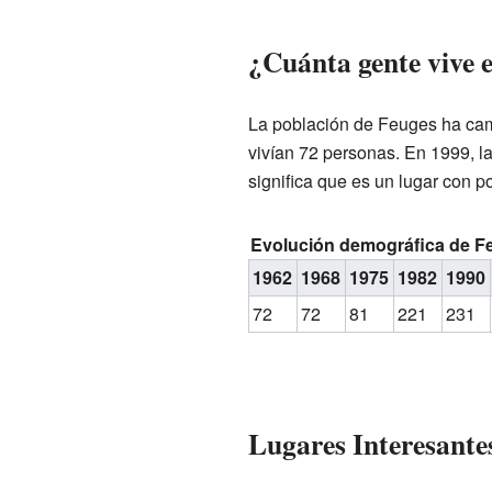
¿Cuánta gente vive 
La población de Feuges ha camb
vivían 72 personas. En 1999, la
significa que es un lugar con p
Evolución demográfica de F
1962
1968
1975
1982
1990
72
72
81
221
231
Lugares Interesante