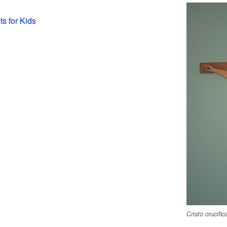
s for Kids
Cristo crucifi