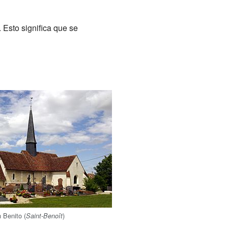
 Esto significa que se
n Benito (
)
Saint-Benoît