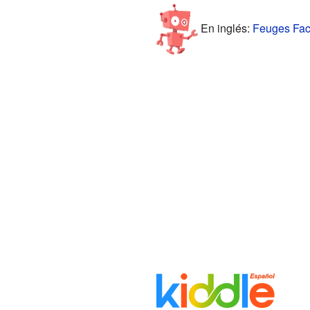
En inglés:
Feuges Fact