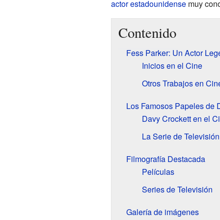
actor
estadounidense
muy conoc
Contenido
Fess Parker: Un Actor Leg
Inicios en el Cine
Otros Trabajos en Cin
Los Famosos Papeles de D
Davy Crockett en el C
La Serie de Televisió
Filmografía Destacada
Películas
Series de Televisión
Galería de imágenes