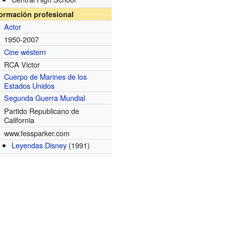
formación profesional
Actor
1950-2007
Cine wéstern
RCA Victor
Cuerpo de Marines de los
Estados Unidos
Segunda Guerra Mundial
Partido Republicano de
California
www.fessparker.com
Leyendas Disney
(1991)