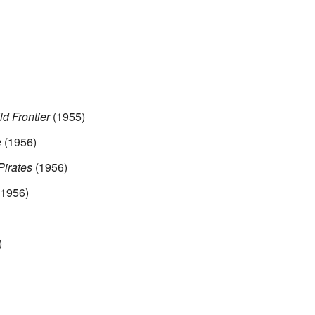
ld Frontier
(1955)
e
(1956)
Pirates
(1956)
1956)
)