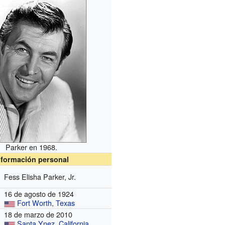
Parker en 1968.
nformación personal
Fess Elisha Parker, Jr.
16 de agosto de 1924
Fort Worth
,
Texas
18 de marzo de 2010
Santa Ynez
,
California