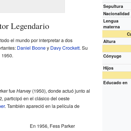
Sepultura
Nacionalidad
Lengua
tor Legendario
materna
Ca
todo el mundo por interpretar a dos
Altura
rtantes:
Daniel Boone
y
Davy Crockett
. Su
 1950.
Cónyuge
Hijos
Educado en
rker fue
Harvey
(1950), donde actuó junto al
, participó en el clásico del oeste
er
. También apareció en la película de
En 1956, Fess Parker