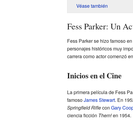
Véase también
Fess Parker: Un Ac
Fess Parker se hizo famoso en 
personajes históricos muy impo
carrera como actor comenzó en
Inicios en el Cine
La primera película de Fess Pa
famoso
James Stewart
. En 1952
Springfield Rifle
con
Gary Coop
ciencia ficción
Them!
en 1954.