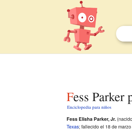
Fess Parker 
Enciclopedia para niños
Fess Elisha Parker, Jr.
(nacido
Texas
; fallecido el 18 de marz