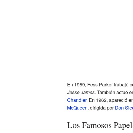
En 1959, Fess Parker trabajó 
Jesse James
. También actuó en
Chandler
. En 1962, apareció e
McQueen
, dirigida por
Don Sie
Los Famosos Papel