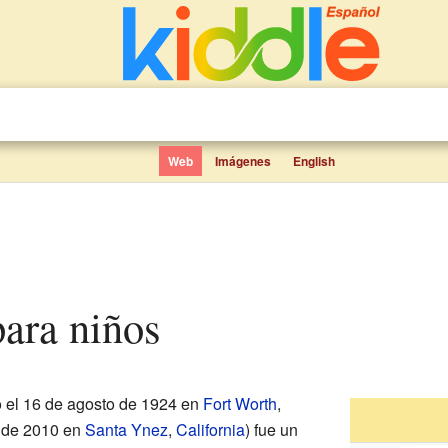
Web
Imágenes
English
para niños
 el 16 de agosto de 1924 en
Fort Worth
,
o de 2010 en
Santa Ynez
,
California
) fue un