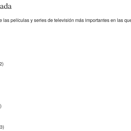
cada
las películas y series de televisión más importantes en las que
2)
)
3)