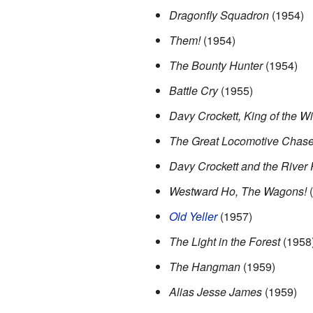
Dragonfly Squadron
(1954)
Them!
(1954)
The Bounty Hunter
(1954)
Battle Cry
(1955)
Davy Crockett, King of the Wi
The Great Locomotive Chas
Davy Crockett and the River 
Westward Ho, The Wagons!
(
Old Yeller
(1957)
The Light in the Forest
(1958
The Hangman
(1959)
Alias Jesse James
(1959)