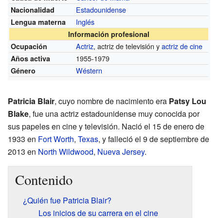
Estadounidense
Nacionalidad
Inglés
Lengua materna
Información profesional
Actriz
, actriz de televisión y
actriz de cine
Ocupación
1955-1979
Años activa
Wéstern
Género
Patricia Blair
, cuyo nombre de nacimiento era
Patsy Lou
Blake
, fue una actriz estadounidense muy conocida por
sus papeles en cine y televisión. Nació el 15 de enero de
1933 en
Fort Worth
,
Texas
, y falleció el 9 de septiembre de
2013 en
North Wildwood
,
Nueva Jersey
.
Contenido
¿Quién fue Patricia Blair?
Los inicios de su carrera en el cine