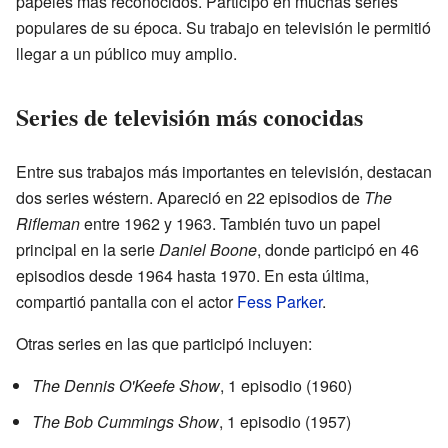
papeles más reconocidos. Participó en muchas series
populares de su época. Su trabajo en televisión le permitió
llegar a un público muy amplio.
Series de televisión más conocidas
Entre sus trabajos más importantes en televisión, destacan
dos series wéstern. Apareció en 22 episodios de
The
Rifleman
entre 1962 y 1963. También tuvo un papel
principal en la serie
Daniel Boone
, donde participó en 46
episodios desde 1964 hasta 1970. En esta última,
compartió pantalla con el actor
Fess Parker
.
Otras series en las que participó incluyen:
The Dennis O'Keefe Show
, 1 episodio (1960)
The Bob Cummings Show
, 1 episodio (1957)