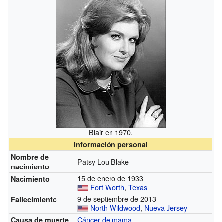
Blair en 1970.
Información personal
Nombre de
Patsy Lou Blake
nacimiento
15 de enero de 1933
Nacimiento
Fort Worth
,
Texas
9 de septiembre de 2013
Fallecimiento
North Wildwood
,
Nueva Jersey
Cáncer de mama
Causa de muerte