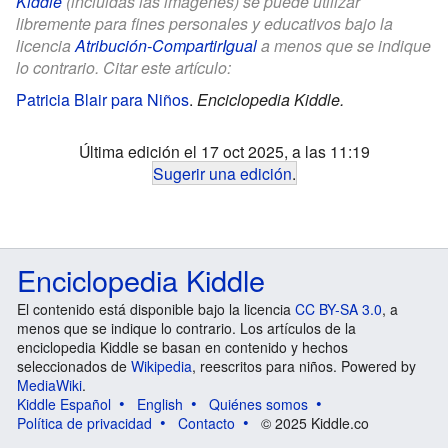
Kiddle
(incluidas las imágenes) se puede utilizar
libremente para fines personales y educativos bajo la
licencia
Atribución-CompartirIgual
a menos que se indique
lo contrario. Citar este artículo:
Patricia Blair para Niños
.
Enciclopedia Kiddle.
Última edición el 17 oct 2025, a las 11:19
Sugerir una edición
.
Enciclopedia Kiddle
El contenido está disponible bajo la licencia
CC BY-SA 3.0
, a
menos que se indique lo contrario. Los artículos de la
enciclopedia Kiddle se basan en contenido y hechos
seleccionados de
Wikipedia
, reescritos para niños. Powered by
MediaWiki
.
Kiddle Español
English
Quiénes somos
Política de privacidad
Contacto
© 2025 Kiddle.co