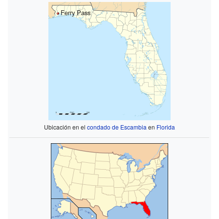
Ferry Pass
Ubicación en el
condado de Escambia
en
Florida