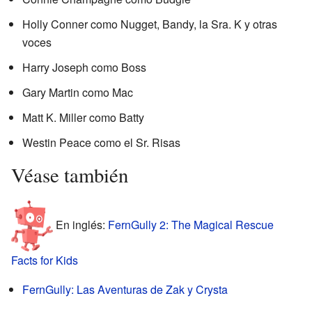
Holly Conner como Nugget, Bandy, la Sra. K y otras
voces
Harry Joseph como Boss
Gary Martin como Mac
Matt K. Miller como Batty
Westin Peace como el Sr. Risas
Véase también
En inglés:
FernGully 2: The Magical Rescue
Facts for Kids
FernGully: Las Aventuras de Zak y Crysta