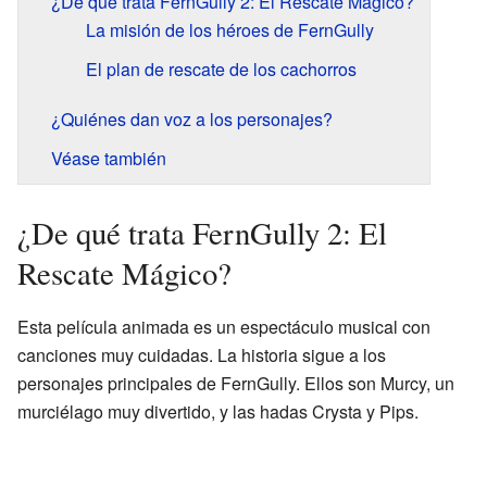
¿De qué trata FernGully 2: El Rescate Mágico?
La misión de los héroes de FernGully
El plan de rescate de los cachorros
¿Quiénes dan voz a los personajes?
Véase también
¿De qué trata FernGully 2: El
Rescate Mágico?
Esta película animada es un espectáculo musical con
canciones muy cuidadas. La historia sigue a los
personajes principales de FernGully. Ellos son Murcy, un
murciélago muy divertido, y las hadas Crysta y Pips.