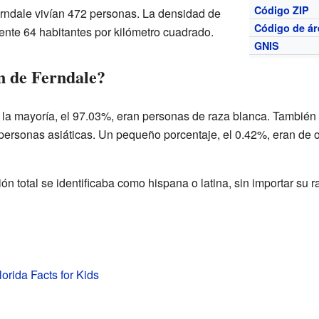
Código ZIP
rndale vivían 472 personas. La densidad de
Código de ár
nte 64 habitantes por kilómetro cuadrado.
GNIS
n de Ferndale?
 la mayoría, el 97.03%, eran personas de raza blanca. Tambié
ersonas asiáticas. Un pequeño porcentaje, el 0.42%, eran de ot
n total se identificaba como hispana o latina, sin importar su r
orida Facts for Kids