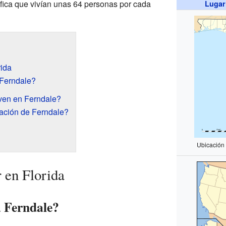
ifica que vivían unas 64 personas por cada
Lugar
rida
Ferndale?
ven en Ferndale?
ación de Ferndale?
Ubicación
 en Florida
 Ferndale?