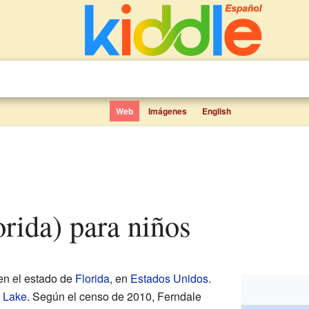
Web
Imágenes
English
orida) para niños
en el estado de
Florida
, en
Estados Unidos
.
 Lake
. Según el censo de 2010, Ferndale