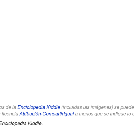
los de la
Enciclopedia Kiddle
(incluidas las imágenes) se puede u
a licencia
Atribución-CompartirIgual
a menos que se indique lo con
Enciclopedia Kiddle.