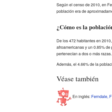
Según el censo de 2010, en Fe
población era de aproximadame
¿Cómo es la població
De los 472 habitantes en 2010,
afroamericanas y un 0.85% de p
pertenecían a dos o más razas.
Además, el 4.66% de la població
Véase también
En inglés:
Ferndale, Fl