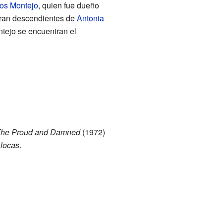
os Montejo
, quien fue dueño
eran descendientes de
Antonia
ntejo se encuentran el
he Proud and Damned
(1972)
 locas
.