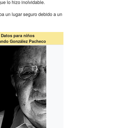
e lo hizo inolvidable.
ba un lugar seguro debido a un
Datos para niños
ando González Pacheco