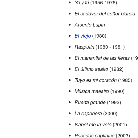
Yo y tú
(1956-1976)
El cadáver del señor García
Arsenio Lupin
El viejo
(1980)
Rasputín
(1980 - 1981)
El manantial de las fieras
(19
El último asalto
(1982)
Tuyo es mi corazón
(1985)
Música maestro
(1990)
Puerta grande
(1993)
La caponera
(2000)
Isabel me la veló
(2001)
Pecados capitales
(2003)