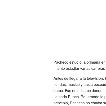
Pacheco estudió la primaria en
Intentó estudiar varias carrera
Antes de llegar a la televisión
tiendas, músico y hasta boxea
barco. Fue en el barco donde u
llamada Punch. Peñaranda le p
principio, Pacheco no estaba se