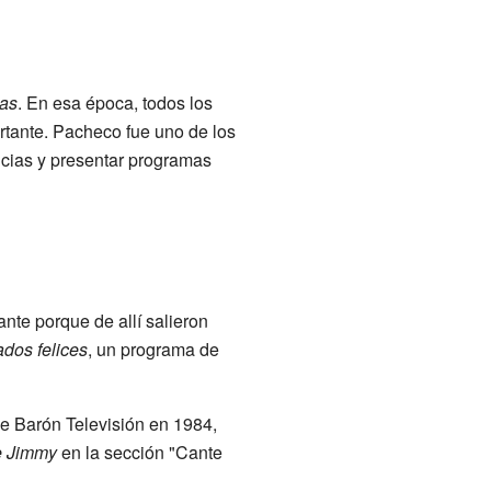
tas
. En esa época, todos los
rtante. Pacheco fue uno de los
ticias y presentar programas
nte porque de allí salieron
dos felices
, un programa de
ge Barón Televisión en 1984,
e Jimmy
en la sección "Cante