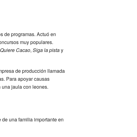
pos de programas. Actuó en
concursos muy populares.
Quiere Cacao
,
Siga la pista
y
empresa de producción llamada
as. Para apoyar causas
 una jaula con leones.
 de una familia importante en