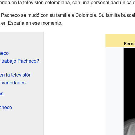
rida en la televisión colombiana, con una personalidad única qu
 Pacheco se mudó con su familia a Colombia. Su familia busca
ía en España en ese momento.
Fern
heco
é trabajó Pacheco?
n la televisión
 variedades
as
acheco