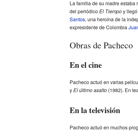
La familia de su madre estaba 
del periódico
El Tiempo
y llegó
Santos
, una heroína de la ind
expresidente de Colombia
Jua
Obras de Pacheco
En el cine
Pacheco actuó en varias pelíc
y
El último asalto
(1982). En tea
En la televisión
Pacheco actuó en muchos progr