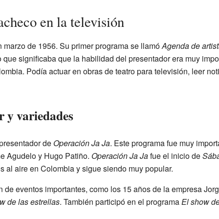
acheco en la televisión
en marzo de 1956. Su primer programa se llamó
Agenda de artis
o que significaba que la habilidad del presentador era muy impo
lombia. Podía actuar en obras de teatro para televisión, leer no
 y variedades
 presentador de
Operación Ja Ja
. Este programa fue muy importa
e Agudelo y Hugo Patiño.
Operación Ja Ja
fue el inicio de
Sába
 al aire en Colombia y sigue siendo muy popular.
ón de eventos importantes, como los 15 años de la empresa Jor
w de las estrellas
. También participó en el programa
El show d