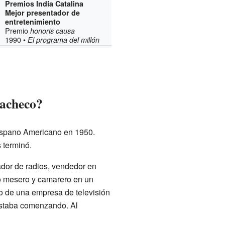
Premios India Catalina
Mejor presentador de
entretenimiento
Premio
honoris causa
1990 •
El programa del millón
Pacheco?
Hispano Americano en 1950.
 terminó.
ador de radios, vendedor en
o mesero y camarero en un
o de una empresa de televisión
estaba comenzando. Al