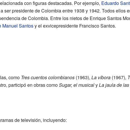
relacionada con figuras destacadas. Por ejemplo,
Eduardo Sant
 a ser presidente de Colombia entre 1938 y 1942. Todos ellos 
ependencia de Colombia. Entre los nietos de Enrique Santos Mo
n Manuel Santos
y el exvicepresidente Francisco Santos.
ulas, como
Tres cuentos colombianos
(1963),
La víbora
(1967),
T
tro, participó en obras como
Sugar, el musical
y
La jaula de las
amas de televisión, incluyendo: