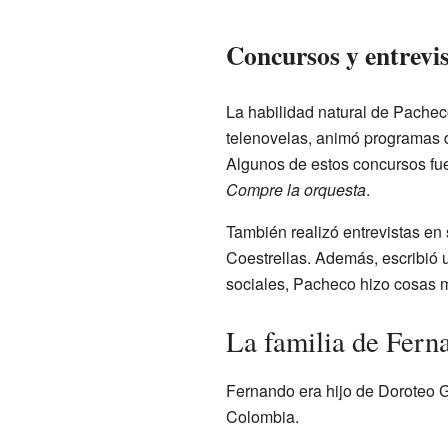
Concursos y entrevi
La habilidad natural de Pacheco
telenovelas, animó programas
Algunos de estos concursos fu
Compre la orquesta
.
También realizó entrevistas e
Coestrellas. Además, escribió 
sociales, Pacheco hizo cosas m
La familia de Fern
Fernando era hijo de Doroteo G
Colombia.