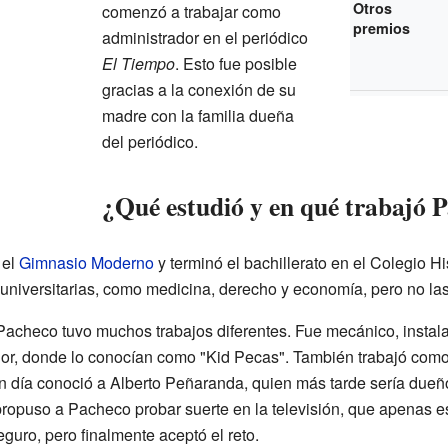
Otros
comenzó a trabajar como
premios
administrador en el periódico
El Tiempo
. Esto fue posible
gracias a la conexión de su
madre con la familia dueña
del periódico.
¿Qué estudió y en qué trabajó 
 el
Gimnasio Moderno
y terminó el bachillerato en el Colegio 
s universitarias, como medicina, derecho y economía, pero no las
, Pacheco tuvo muchos trabajos diferentes. Fue mecánico, instal
dor, donde lo conocían como "Kid Pecas". También trabajó com
n día conoció a Alberto Peñaranda, quien más tarde sería dueñ
ropuso a Pacheco probar suerte en la televisión, que apenas 
guro, pero finalmente aceptó el reto.