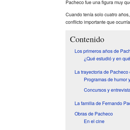
Pacheco fue una figura muy que
Cuando tenía solo cuatro años,
conflicto importante que ocurr
Contenido
Los primeros años de Pac
¿Qué estudió y en qu
La trayectoria de Pacheco e
Programas de humor y
Concursos y entrevist
La familia de Fernando P
Obras de Pacheco
En el cine