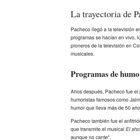
La trayectoria de P
Pacheco llegó a la televisión 
programas se hacían en vivo, l
pioneros de la televisión en Co
musicales.
Programas de humor
Años después, Pacheco fue el
humoristas famosos como Jaim
humor que lleva más de 50 años
Pacheco también fue el anfitri
que transmite el musical
El sho
aunque no cante".