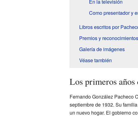
En la televisión
Como presentador y en
Libros escritos por Pachec
Premios y reconocimiento
Galería de imágenes
Véase también
Los primeros años
Fernando González Pacheco C
septiembre de 1932. Su famili
un nuevo hogar. El gobierno col