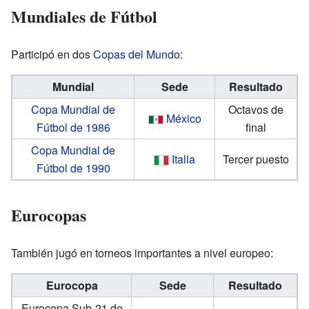
Mundiales de Fútbol
Participó en dos
Copas del Mundo
:
Mundial
Sede
Resultado
Copa Mundial de
Octavos de
México
Fútbol de 1986
final
Copa Mundial de
Italia
Tercer puesto
Fútbol de 1990
Eurocopas
También jugó en torneos importantes a nivel europeo:
Eurocopa
Sede
Resultado
Eurocopa Sub-21 de