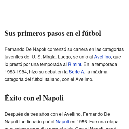
Sus primeros pasos en el fútbol
Fernando De Napoli comenzó su carrera en las categorías
juveniles del U. S. Mirgia. Luego, se unió al
Avellino
, que
lo prestó por una temporada al
Rimini
. En la temporada
1983-1984, hizo su debut en la
Serie A
, la máxima
categoría del fútbol italiano, con el Avellino.
Éxito con el Napoli
Después de tres años con el Avellino, Fernando De
Napoli fue fichado por el
Napoli
en 1986. Fue una etapa
muy exitosa para él y para el club. Con el Napoli, ganó