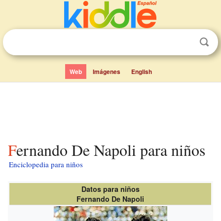
Web
Imágenes
English
Fernando De Napoli para niños
Enciclopedia para niños
Datos para niños
Fernando De Napoli