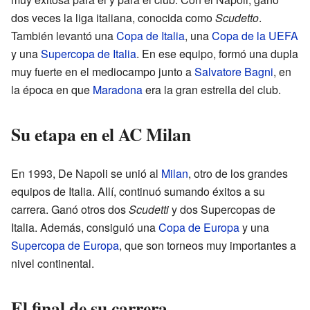
dos veces la liga italiana, conocida como
Scudetto
.
También levantó una
Copa de Italia
, una
Copa de la UEFA
y una
Supercopa de Italia
. En ese equipo, formó una dupla
muy fuerte en el mediocampo junto a
Salvatore Bagni
, en
la época en que
Maradona
era la gran estrella del club.
Su etapa en el AC Milan
En 1993, De Napoli se unió al
Milan
, otro de los grandes
equipos de Italia. Allí, continuó sumando éxitos a su
carrera. Ganó otros dos
Scudetti
y dos Supercopas de
Italia. Además, consiguió una
Copa de Europa
y una
Supercopa de Europa
, que son torneos muy importantes a
nivel continental.
El final de su carrera