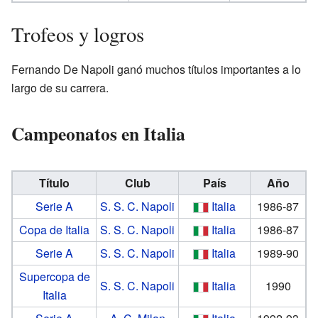
Trofeos y logros
Fernando De Napoli ganó muchos títulos importantes a lo
largo de su carrera.
Campeonatos en Italia
Título
Club
País
Año
Serie A
S. S. C. Napoli
Italia
1986-87
Copa de Italia
S. S. C. Napoli
Italia
1986-87
Serie A
S. S. C. Napoli
Italia
1989-90
Supercopa de
S. S. C. Napoli
Italia
1990
Italia