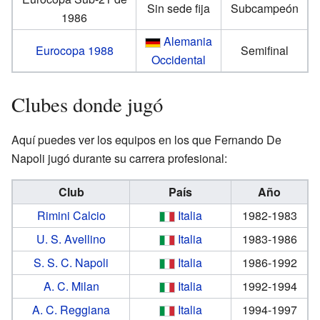
Sin sede fija
Subcampeón
1986
Alemania
Eurocopa 1988
Semifinal
Occidental
Clubes donde jugó
Aquí puedes ver los equipos en los que Fernando De
Napoli jugó durante su carrera profesional:
Club
País
Año
Rimini Calcio
Italia
1982-1983
U. S. Avellino
Italia
1983-1986
S. S. C. Napoli
Italia
1986-1992
A. C. Milan
Italia
1992-1994
A. C. Reggiana
Italia
1994-1997