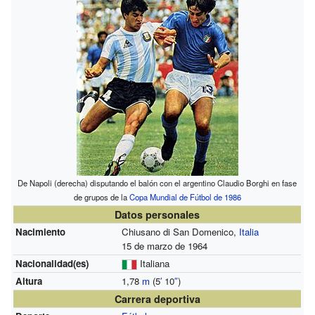
De Napoli (derecha) disputando el balón con el argentino Claudio Borghi en fase
de grupos de la
Copa Mundial de Fútbol de 1986
Datos personales
Nacimiento
Chiusano di San Domenico,
Italia
15 de marzo de 1964
Nacionalidad(es)
Italiana
Altura
1,78
m
(5
′
10
″
)
Carrera deportiva