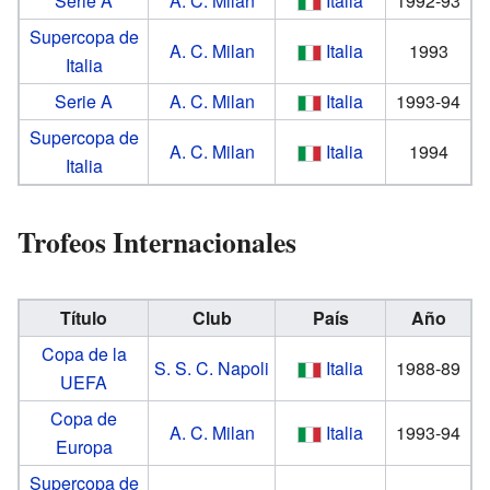
Serie A
A. C. Milan
Italia
1992-93
Supercopa de
A. C. Milan
Italia
1993
Italia
Serie A
A. C. Milan
Italia
1993-94
Supercopa de
A. C. Milan
Italia
1994
Italia
Trofeos Internacionales
Título
Club
País
Año
Copa de la
S. S. C. Napoli
Italia
1988-89
UEFA
Copa de
A. C. Milan
Italia
1993-94
Europa
Supercopa de