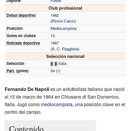
Deporte
Fútbol
Club profesional
Debut deportivo
1982
(
Rimini Calcio
)
Posición
Mediocampista
Goles en clubes
13
Retirada deportiva
1997
(
A. C. Reggiana
)
Selección nacional
Selección
Italia
Part.
(goles)
54 (1)
Fernando De Napoli
es un exfutbolista italiano que nació
el 15 de marzo de 1964 en Chiusano di San Domenico,
Italia. Jugó como
mediocampista
, una posición clave en el
centro del campo.
Contenido