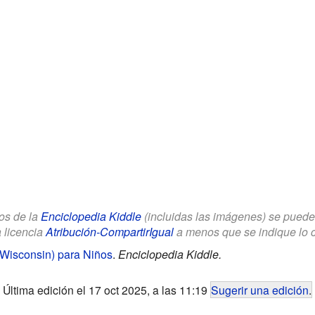
los de la
Enciclopedia Kiddle
(incluidas las imágenes) se puede u
a licencia
Atribución-CompartirIgual
a menos que se indique lo con
Wisconsin) para Niños
.
Enciclopedia Kiddle.
Última edición el 17 oct 2025, a las 11:19
Sugerir una edición
.