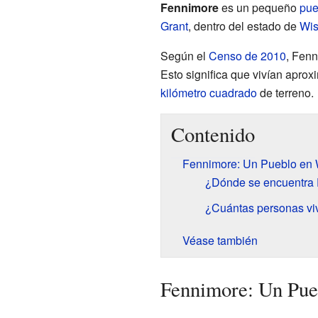
Fennimore
es un pequeño
pue
Grant
, dentro del estado de
Wis
Según el
Censo de 2010
, Fenn
Esto significa que vivían apr
kilómetro cuadrado
de terreno.
Contenido
Fennimore: Un Pueblo en 
¿Dónde se encuentra
¿Cuántas personas vi
Véase también
Fennimore: Un Pue