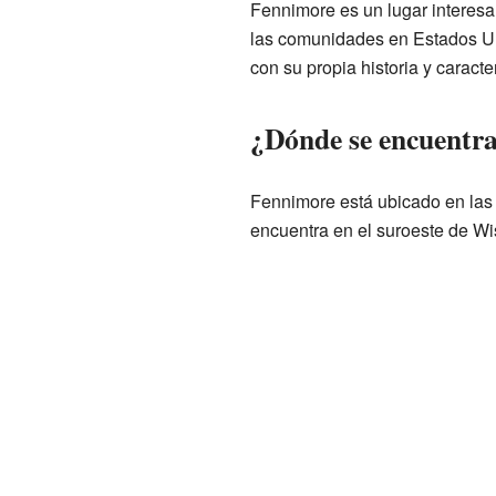
Fennimore es un lugar interes
las comunidades en Estados U
con su propia historia y caracter
¿Dónde se encuentr
Fennimore está ubicado en la
encuentra en el suroeste de Wi