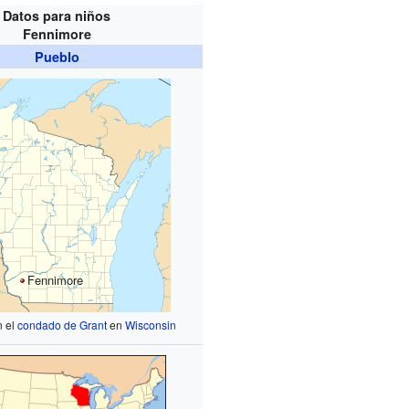
Datos para niños
Fennimore
Pueblo
Fennimore
n el
condado de Grant
en
Wisconsin