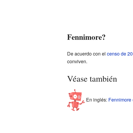
Fennimore?
De acuerdo con el
censo de 2
conviven.
Véase también
En inglés:
Fennimore (