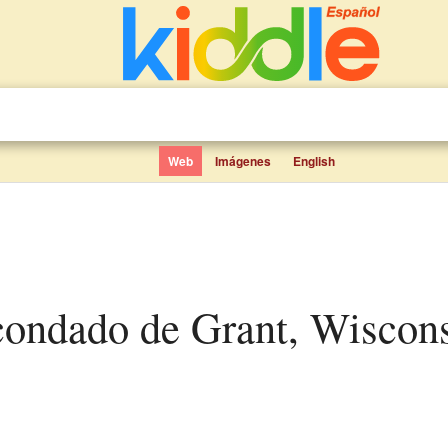
Web
Imágenes
English