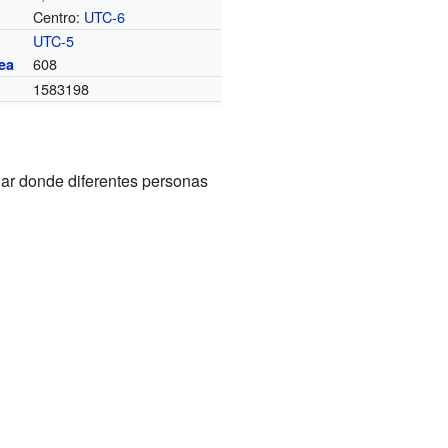
Centro:
UTC-6
o
UTC-5
608
ea
1583198
ar donde diferentes personas