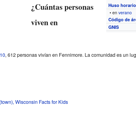
¿Cuántas personas
Huso horari
• en
verano
viven en
Código de ár
GNIS
010
, 612 personas vivían en Fennimore. La comunidad es un lug
town), Wisconsin Facts for Kids