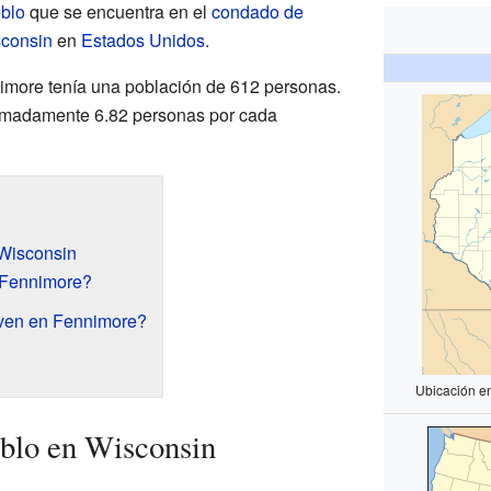
blo
que se encuentra en el
condado de
consin
en
Estados Unidos
.
imore tenía una población de 612 personas.
oximadamente 6.82 personas por cada
Wisconsin
 Fennimore?
ven en Fennimore?
Ubicación e
blo en Wisconsin