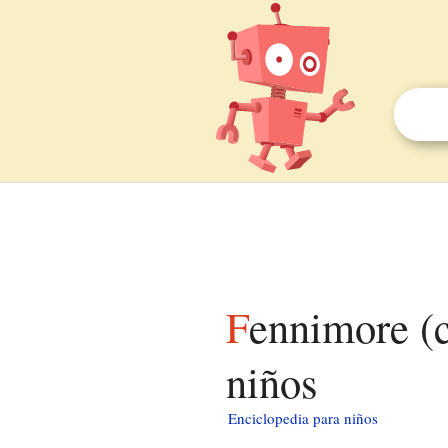
Fennimore (condado de Grant, Wisconsin) para
niños
Enciclopedia para niños