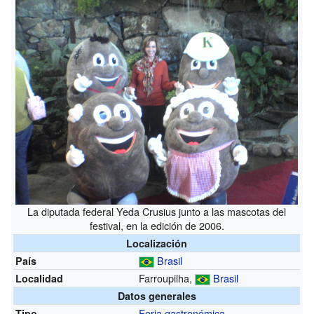
La diputada federal Yeda Crusius junto a las mascotas del
festival, en la edición de 2006.
Localización
Brasil
País
Farroupilha,
Brasil
Localidad
Datos generales
Feria gastronómica
Tipo