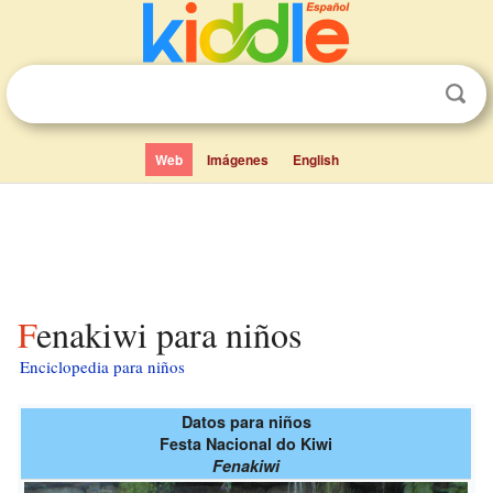
Web
Imágenes
English
Fenakiwi para niños
Enciclopedia para niños
Datos para niños
Festa Nacional do Kiwi
Fenakiwi