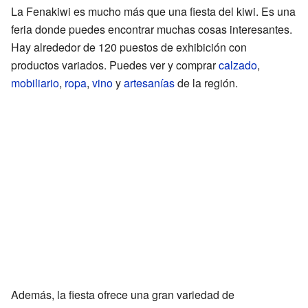
La Fenakiwi es mucho más que una fiesta del kiwi. Es una
feria donde puedes encontrar muchas cosas interesantes.
Hay alrededor de 120 puestos de exhibición con
productos variados. Puedes ver y comprar
calzado
,
mobiliario
,
ropa
,
vino
y
artesanías
de la región.
Además, la fiesta ofrece una gran variedad de