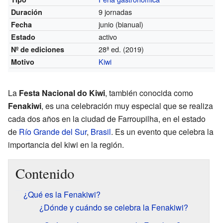
9 jornadas
Duración
junio (bianual)
Fecha
activo
Estado
28ª ed.
(2019)
Nº de ediciones
Kiwi
Motivo
La
Festa Nacional do Kiwi
, también conocida como
Fenakiwi
, es una celebración muy especial que se realiza
cada dos años en la ciudad de Farroupilha, en el estado
de
Río Grande del Sur
,
Brasil
. Es un evento que celebra la
importancia del kiwi en la región.
Contenido
¿Qué es la Fenakiwi?
¿Dónde y cuándo se celebra la Fenakiwi?