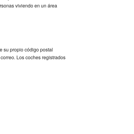
ersonas viviendo en un área
e su propio código postal
 correo. Los coches registrados