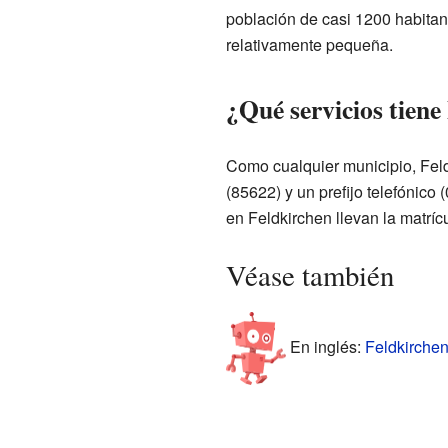
población de casi 1200 habitan
relativamente pequeña.
¿Qué servicios tiene
Como cualquier municipio, Feld
(85622) y un prefijo telefónico
en Feldkirchen llevan la matríc
Véase también
En inglés:
Feldkirchen