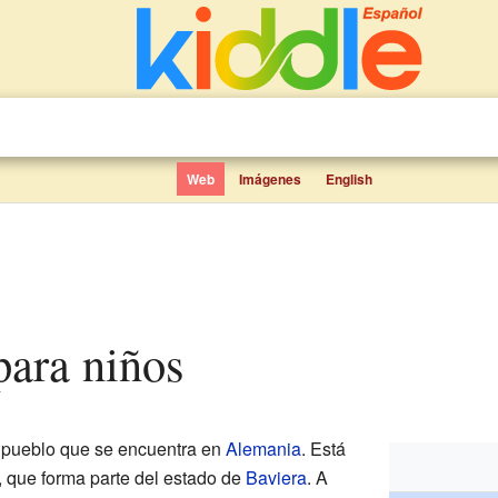
Web
Imágenes
English
para niños
 pueblo que se encuentra en
Alemania
. Está
, que forma parte del estado de
Baviera
. A