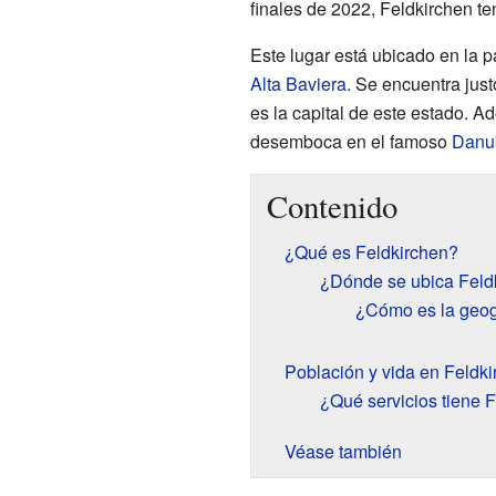
finales de 2022, Feldkirchen t
Este lugar está ubicado en la p
Alta Baviera
. Se encuentra just
es la capital de este estado. A
desemboca en el famoso
Danu
Contenido
¿Qué es Feldkirchen?
¿Dónde se ubica Feld
¿Cómo es la geog
Población y vida en Feldki
¿Qué servicios tiene 
Véase también