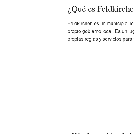
¿Qué es Feldkirch
Feldkirchen es un municipio, l
propio gobierno local. Es un lug
propias reglas y servicios para