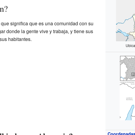
en?
o que significa que es una comunidad con su
ar donde la gente vive y trabaja, y tiene sus
 sus habitantes.
Ubica
Coordenada