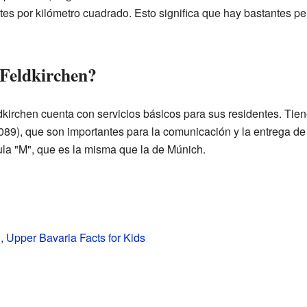
tes por kilómetro cuadrado. Esto significa que hay bastantes p
 Feldkirchen?
kirchen cuenta con servicios básicos para sus residentes. Tien
 (089), que son importantes para la comunicación y la entrega de
ula "M", que es la misma que la de Múnich.
, Upper Bavaria Facts for Kids