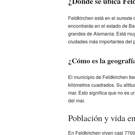
¿Dónde se ubica Fel
Feldkirchen está en el sureste
encontrarás en el estado de Ba
grandes de Alemania. Está muy
ciudades más importantes del p
¿Cómo es la geografí
El municipio de Feldkirchen ti
kilómetros cuadrados. Su altitu
mar. Esto significa que no es u
del mar.
Población y vida e
En Feldkirchen viven casi 7700