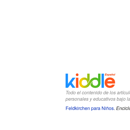
Todo el contenido de los artícu
personales y educativos bajo l
Feldkirchen para Niños
.
Encicl