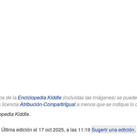
los de la
Enciclopedia Kiddle
(incluidas las imágenes) se puede u
a licencia
Atribución-CompartirIgual
a menos que se indique lo con
opedia Kiddle.
Última edición el 17 oct 2025, a las 11:19
Sugerir una edición
.