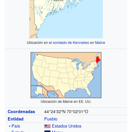
Ubicación en el
condado de Kennebec
en
Maine
Ubicación de Maine en EE. UU.
44°24′32″N
70°02′01″O
Coordenadas
Pueblo
Entidad
•
País
Estados Unidos