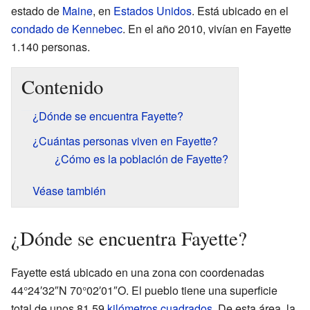
estado de
Maine
, en
Estados Unidos
. Está ubicado en el
condado de Kennebec
. En el año 2010, vivían en Fayette
1.140 personas.
Contenido
¿Dónde se encuentra Fayette?
¿Cuántas personas viven en Fayette?
¿Cómo es la población de Fayette?
Véase también
¿Dónde se encuentra Fayette?
Fayette está ubicado en una zona con coordenadas
44°24′32″N 70°02′01″O. El pueblo tiene una superficie
total de unos 81.59
kilómetros cuadrados
. De esta área, la