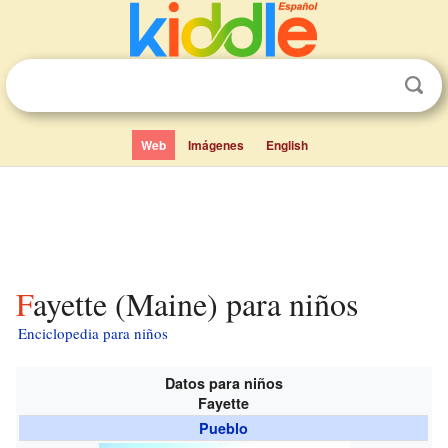
Web
Imágenes
English
Fayette (Maine) para niños
Enciclopedia para niños
Datos para niños
Fayette
Pueblo