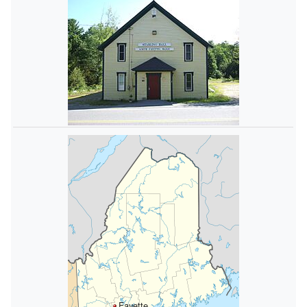
Fayette