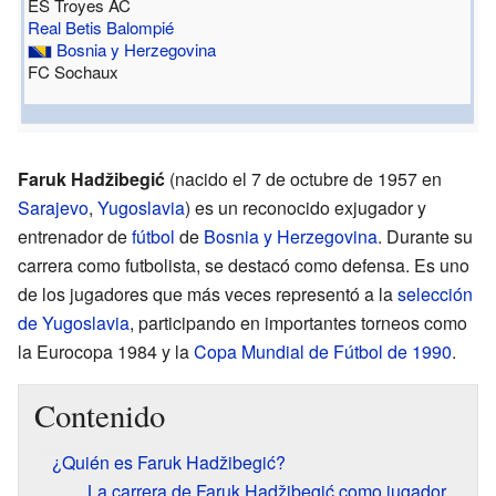
ES Troyes AC
Real Betis Balompié
Bosnia y Herzegovina
FC Sochaux
Faruk Hadžibegić
(nacido el 7 de octubre de 1957 en
Sarajevo
,
Yugoslavia
) es un reconocido exjugador y
entrenador de
fútbol
de
Bosnia y Herzegovina
. Durante su
carrera como futbolista, se destacó como defensa. Es uno
de los jugadores que más veces representó a la
selección
de Yugoslavia
, participando en importantes torneos como
la Eurocopa 1984 y la
Copa Mundial de Fútbol de 1990
.
Contenido
¿Quién es Faruk Hadžibegić?
La carrera de Faruk Hadžibegić como jugador