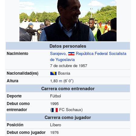
Datos personales
Nacimiento
Sarajevo
,
República Federal Socialista
de Yugoslavia
7 de octubre de 1957
Nacionalidad(es)
Bosnia
Altura
1,83
m
(6
′
0
″
)
Carrera como entrenador
Deporte
Fútbol
Debut como
1995
entrenador
(
FC Sochaux)
Carrera como jugador
Posición
Líbero
Debut como jugador
1976