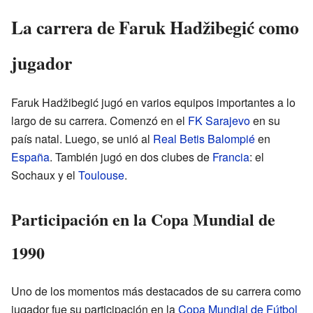
La carrera de Faruk Hadžibegić como
jugador
Faruk Hadžibegić jugó en varios equipos importantes a lo
largo de su carrera. Comenzó en el
FK Sarajevo
en su
país natal. Luego, se unió al
Real Betis Balompié
en
España
. También jugó en dos clubes de
Francia
: el
Sochaux y el
Toulouse
.
Participación en la Copa Mundial de
1990
Uno de los momentos más destacados de su carrera como
jugador fue su participación en la
Copa Mundial de Fútbol