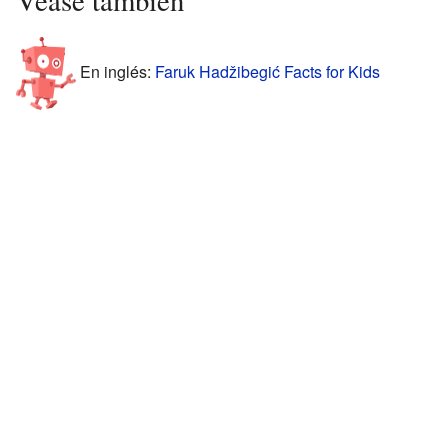
En inglés:
Faruk Hadžibegić Facts for Kids