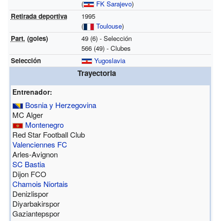
(
FK Sarajevo
)
Retirada deportiva
1995
(
Toulouse
)
Part.
(goles)
49 (6) - Selección
566 (49) - Clubes
Selección
Yugoslavia
Trayectoria
Entrenador:
Bosnia y Herzegovina
MC Alger
Montenegro
Red Star Football Club
Valenciennes FC
Arles-Avignon
SC Bastia
Dijon FCO
Chamois Niortais
Denizlispor
Diyarbakirspor
Gaziantepspor