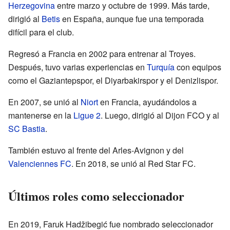
Herzegovina
entre marzo y octubre de 1999. Más tarde,
dirigió al
Betis
en España, aunque fue una temporada
difícil para el club.
Regresó a Francia en 2002 para entrenar al Troyes.
Después, tuvo varias experiencias en
Turquía
con equipos
como el Gaziantepspor, el Diyarbakirspor y el Denizlispor.
En 2007, se unió al
Niort
en Francia, ayudándolos a
mantenerse en la
Ligue 2
. Luego, dirigió al Dijon FCO y al
SC Bastia
.
También estuvo al frente del Arles-Avignon y del
Valenciennes FC
. En 2018, se unió al Red Star FC.
Últimos roles como seleccionador
En 2019, Faruk Hadžibegić fue nombrado seleccionador