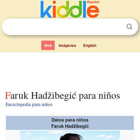
Web
Imágenes
English
Faruk Hadžibegić para niños
Enciclopedia para niños
Datos para niños
Faruk Hadžibegić