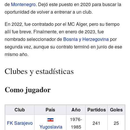
de
Montenegro
. Dejó este puesto en 2020 para buscar la
oportunidad de volver a entrenar a un club.
En 2022, fue contratado por el MC Alger, pero su tiempo
allí fue breve. Finalmente, en enero de 2023, fue
nombrado seleccionador de
Bosnia y Herzegovina
por
segunda vez, aunque su contrato terminó en junio de ese
mismo año.
Clubes y estadísticas
Como jugador
Club
País
Año
Partidos
Goles
1976-
FK Sarajevo
241
25
Yugoslavia
1985