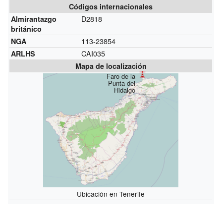
Códigos internacionales
D2818
Almirantazgo
británico
113-23854
NGA
CAI035
ARLHS
Mapa de localización
Faro de la
Punta del
Hidalgo
Ubicación en Tenerife