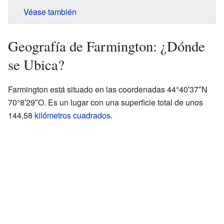
Véase también
Geografía de Farmington: ¿Dónde
se Ubica?
Farmington está situado en las coordenadas 44°40′37″N
70°8′29″O. Es un lugar con una superficie total de unos
144,58
kilómetros cuadrados
.