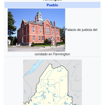
Pueblo
Palacio de justicia del
condado en Farmington