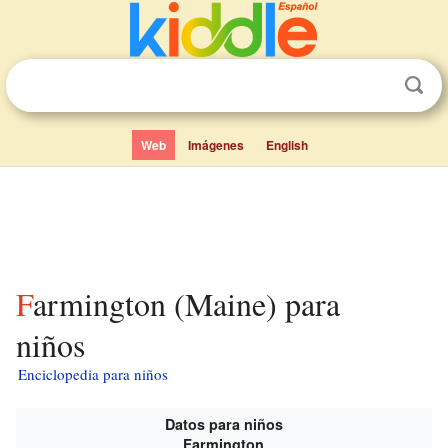
Web
Imágenes
English
Farmington (Maine) para
niños
Enciclopedia para niños
Datos para niños
Farmington