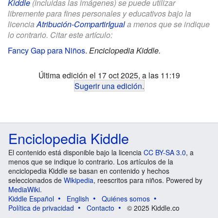
Kiddle
(incluidas las imágenes) se puede utilizar
libremente para fines personales y educativos bajo la
licencia
Atribución-CompartirIgual
a menos que se indique
lo contrario. Citar este artículo:
Fancy Gap para Niños
.
Enciclopedia Kiddle.
Última edición el 17 oct 2025, a las 11:19
Sugerir una edición
.
Enciclopedia Kiddle
El contenido está disponible bajo la licencia
CC BY-SA 3.0
, a
menos que se indique lo contrario. Los artículos de la
enciclopedia Kiddle se basan en contenido y hechos
seleccionados de
Wikipedia
, reescritos para niños. Powered by
MediaWiki
.
Kiddle Español
English
Quiénes somos
Política de privacidad
Contacto
© 2025 Kiddle.co