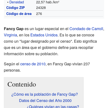
•
Densidad
22,57 hab./km²
24328
Código ZIP
276
Código de área
Fancy Gap
es un lugar especial en el
Condado de Carroll
,
Virginia
, en los
Estados Unidos
. Es lo que se conoce
como un "lugar designado por el censo". Esto significa
que es un área que el gobierno define para recopilar
información sobre su población.
Según el
censo de 2010
, en Fancy Gap vivían 237
personas.
Contenido
¿Cómo es la población de Fancy Gap?
Datos del Censo del Año 2000
¿Quiénes vivían en las casas?