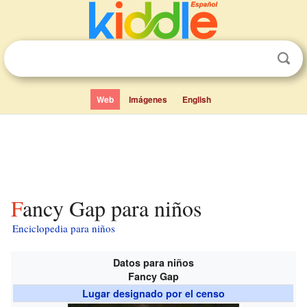
Web
Imágenes
English
Fancy Gap para niños
Enciclopedia para niños
Datos para niños
Fancy Gap
Lugar designado por el censo