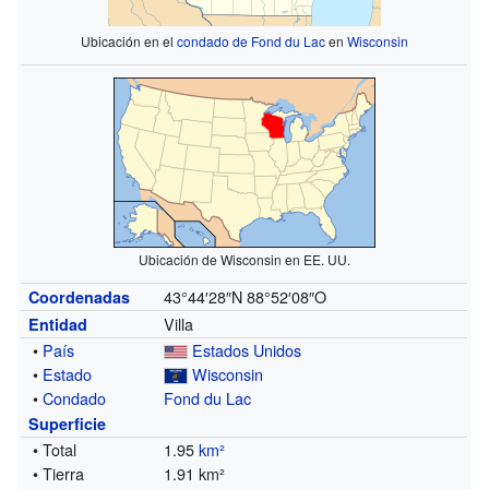
Ubicación en el
condado de Fond du Lac
en
Wisconsin
Ubicación de Wisconsin en EE. UU.
43°44′28″N
88°52′08″O
Coordenadas
Villa
Entidad
•
País
Estados Unidos
•
Estado
Wisconsin
•
Condado
Fond du Lac
Superficie
• Total
1.95
km²
• Tierra
1.91 km²