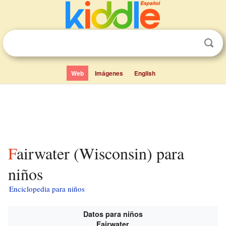
Web
Imágenes
English
Fairwater (Wisconsin) para
niños
Enciclopedia para niños
Datos para niños
Fairwater