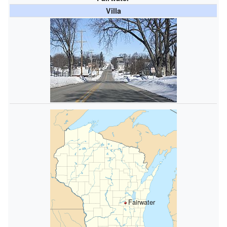
Villa
Fairwater