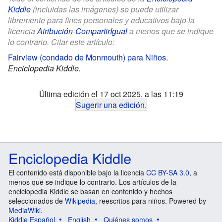
Kiddle
(incluidas las imágenes) se puede utilizar
libremente para fines personales y educativos bajo la
licencia
Atribución-CompartirIgual
a menos que se indique
lo contrario. Citar este artículo:
Fairview (condado de Monmouth) para Niños
.
Enciclopedia Kiddle.
Última edición el 17 oct 2025, a las 11:19
Sugerir una edición
.
Enciclopedia Kiddle
El contenido está disponible bajo la licencia
CC BY-SA 3.0
, a
menos que se indique lo contrario. Los artículos de la
enciclopedia Kiddle se basan en contenido y hechos
seleccionados de
Wikipedia
, reescritos para niños. Powered by
MediaWiki
.
Kiddle Español
English
Quiénes somos