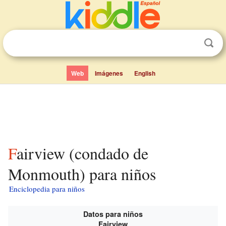
Web
Imágenes
English
Fairview (condado de
Monmouth) para niños
Enciclopedia para niños
Datos para niños
Fairview