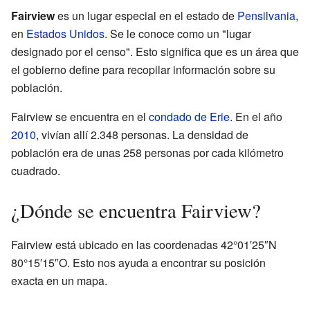
Fairview
es un lugar especial en el estado de
Pensilvania
,
en
Estados Unidos
. Se le conoce como un "lugar
designado por el censo". Esto significa que es un área que
el gobierno define para recopilar información sobre su
población.
Fairview se encuentra en el
condado de Erie
. En el año
2010
, vivían allí 2.348 personas. La densidad de
población era de unas 258 personas por cada kilómetro
cuadrado.
¿Dónde se encuentra Fairview?
Fairview está ubicado en las coordenadas 42°01′25″N
80°15′15″O. Esto nos ayuda a encontrar su posición
exacta en un mapa.