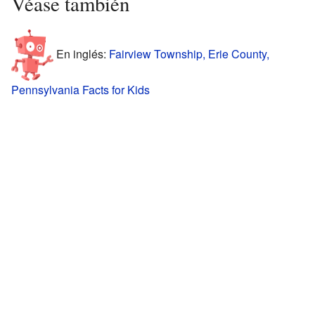
Véase también
En inglés:
Fairview Township, Erie County,
Pennsylvania Facts for Kids