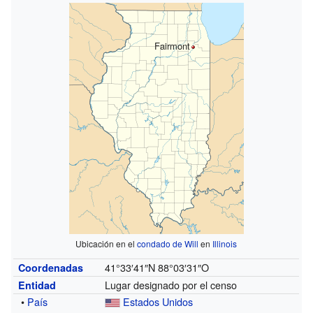
Fairmont
Ubicación en el
condado de Will
en
Illinois
41°33′41″N
88°03′31″O
Coordenadas
Lugar designado por el censo
Entidad
•
País
Estados Unidos