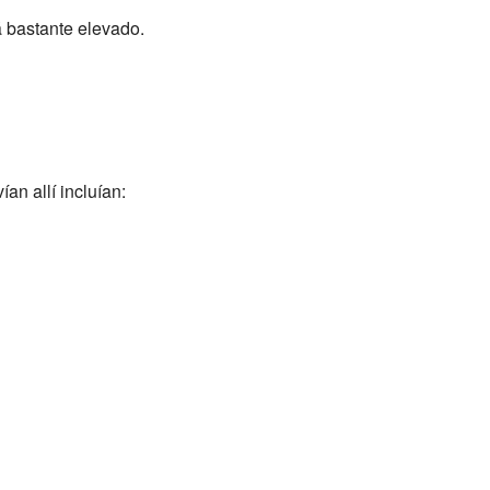
á bastante elevado.
an allí incluían: