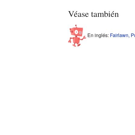
Véase también
En inglés:
Fairlawn, Pu