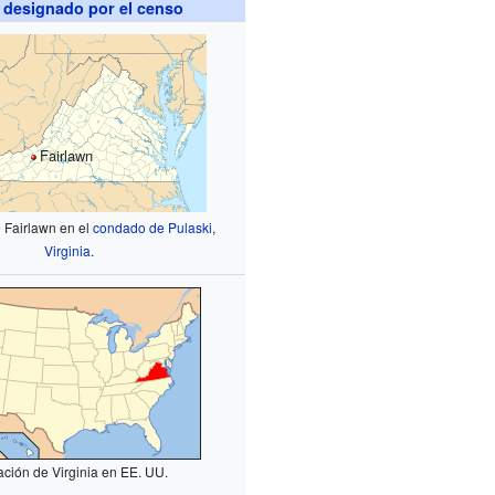
 designado por el censo
Fairlawn
 Fairlawn en el
condado de Pulaski
,
Virginia
.
ación de Virginia en EE. UU.