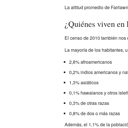
La altitud promedio de Fairlawn
¿Quiénes viven en 
El censo de 2010 también nos d
La mayoría de los habitantes, u
2,8% afroamericanos
0,2% indios americanos y na
1,3% asiáticos
0,1% hawaianos y otros isleñ
0,3% de otras razas
0,8% de dos o más razas
Además, el 1,1% de la población