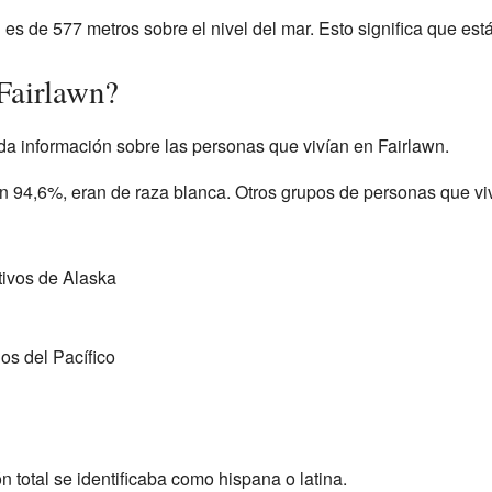
 es de 577 metros sobre el nivel del mar. Esto significa que est
Fairlawn?
a información sobre las personas que vivían en Fairlawn.
n 94,6%, eran de raza blanca. Otros grupos de personas que viví
tivos de Alaska
os del Pacífico
 total se identificaba como hispana o latina.