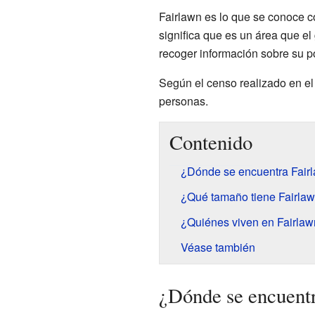
Fairlawn es lo que se conoce c
significa que es un área que e
recoger información sobre su p
Según el censo realizado en el
personas.
Contenido
¿Dónde se encuentra Fair
¿Qué tamaño tiene Fairla
¿Quiénes viven en Fairla
Véase también
¿Dónde se encuent