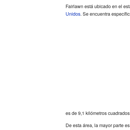
Fairlawn está ubicado en el est
Unidos
. Se encuentra específi
es de 9,1 kilómetros cuadrados 
De esta área, la mayor parte es