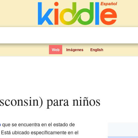
Web
Imágenes
English
isconsin) para niños
o
que se encuentra en el estado de
. Está ubicado específicamente en el