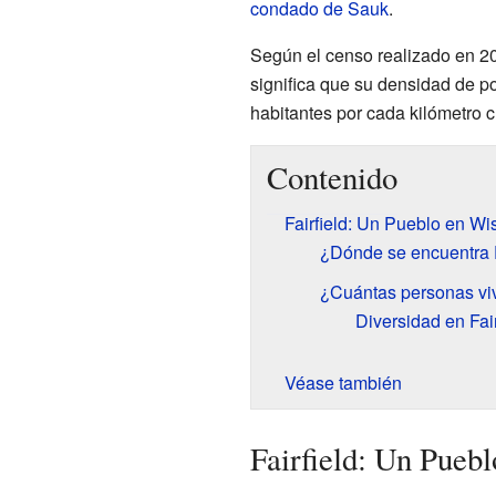
condado de Sauk
.
Según el censo realizado en 201
significa que su densidad de 
habitantes por cada kilómetro 
Contenido
Fairfield: Un Pueblo en Wi
¿Dónde se encuentra F
¿Cuántas personas viv
Diversidad en Fair
Véase también
Fairfield: Un Pueb