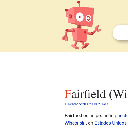
Fairfield (W
Enciclopedia para niños
Fairfield
es un pequeño
puebl
Wisconsin
, en
Estados Unidos