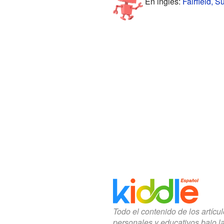
En inglés:
Fairfield, 
Todo el contenido de los artícu
personales y educativos bajo l