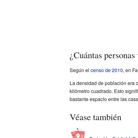
¿Cuántas personas v
Según el
censo de 2010
, en Fa
La densidad de población era
kilómetro cuadrado. Esto signif
bastante espacio entre las casa
Véase también