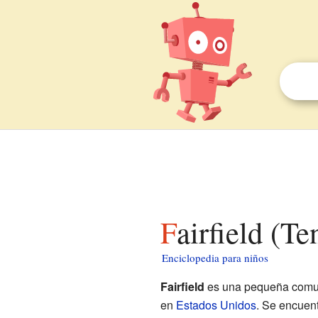
Fairfield (T
Enciclopedia para niños
Fairfield
es una pequeña comun
en
Estados Unidos
. Se encuen