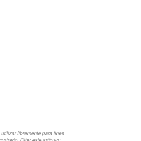
tilizar libremente para fines
trario. Citar este artículo: