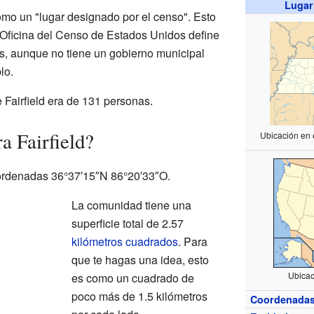
Lugar
omo un "lugar designado por el censo". Esto
a Oficina del Censo de Estados Unidos define
os, aunque no tiene un gobierno municipal
lo.
e Fairfield era de 131 personas.
a Fairfield?
Ubicación en 
coordenadas 36°37′15″N 86°20′33″O.
La comunidad tiene una
superficie total de 2.57
kilómetros cuadrados
. Para
que te hagas una idea, esto
Ubicac
es como un cuadrado de
poco más de 1.5 kilómetros
Coordenada