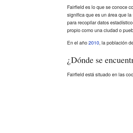
Fairfield es lo que se conoce c
significa que es un área que l
para recopilar datos estadístic
propio como una ciudad o pueb
En el año
2010
, la población d
¿Dónde se encuentr
Fairfield está situado en las 