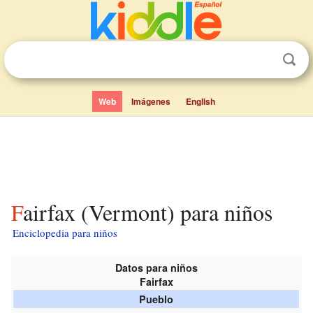
Web
Imágenes
English
Fairfax (Vermont) para niños
Enciclopedia para niños
Datos para niños
Fairfax
Pueblo