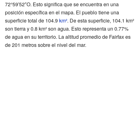
72°59′52″O. Esto significa que se encuentra en una
posición específica en el mapa. El pueblo tiene una
superficie total de 104.9
km²
. De esta superficie, 104.1 km²
son tierra y 0.8 km² son agua. Esto representa un 0.77%
de agua en su territorio. La altitud promedio de Fairfax es
de 201 metros sobre el nivel del mar.