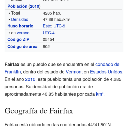
Población
(
2010
)
• Total
4285 hab.
•
Densidad
47,89 hab./km²
Este
:
UTC-5
Huso horario
• en
verano
UTC-4
05454
Código ZIP
802
Código de área
Fairfax
es un pueblo que se encuentra en el
condado de
Franklin
, dentro del estado de
Vermont
en
Estados Unidos
.
En el año
2010
, este pueblo tenía una población de 4.285
personas. Su densidad de población era de
aproximadamente 40,85 habitantes por cada
km²
.
Geografía de Fairfax
Fairfax está ubicado en las coordenadas 44°41′50″N