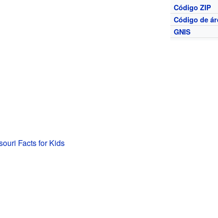
Código ZIP
Código de ár
GNIS
souri Facts for Kids