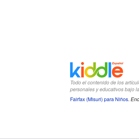
Todo el contenido de los artícu
personales y educativos bajo l
Fairfax (Misuri) para Niños
.
Enc