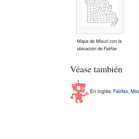
Mapa de Misuri con la
ubicación de Fairfax
Véase también
En inglés:
Fairfax, Mis