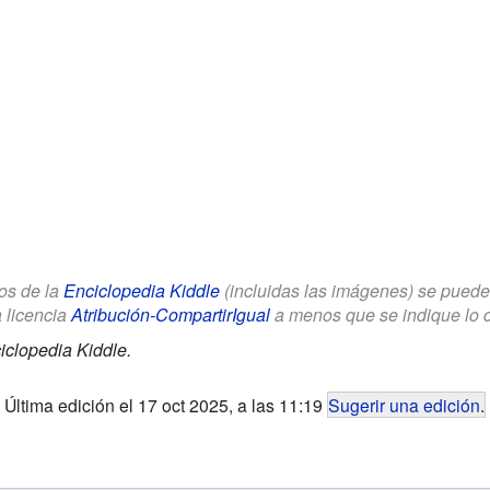
los de la
Enciclopedia Kiddle
(incluidas las imágenes) se puede u
a licencia
Atribución-CompartirIgual
a menos que se indique lo con
iclopedia Kiddle.
Última edición el 17 oct 2025, a las 11:19
Sugerir una edición
.