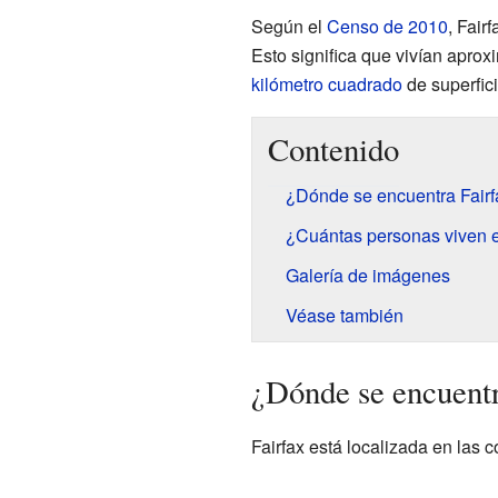
Según el
Censo de 2010
, Fair
Esto significa que vivían apr
kilómetro cuadrado
de superfici
Contenido
¿Dónde se encuentra Fairf
¿Cuántas personas viven e
Galería de imágenes
Véase también
¿Dónde se encuentr
Fairfax está localizada en las