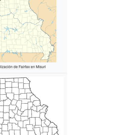
lización de Fairfax en Misuri