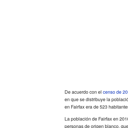
De acuerdo con el
censo de 2
en que se distribuye la pobla
en Fairfax era de 523 habitant
La población de Fairfax en 20
personas de origen blanco, qu