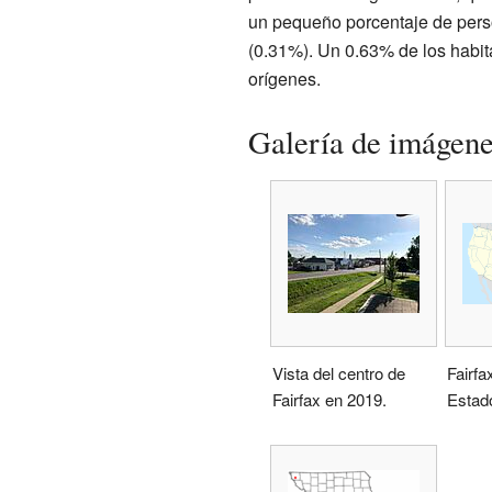
un pequeño porcentaje de pers
(0.31%). Un 0.63% de los habit
orígenes.
Galería de imágen
Vista del centro de
Fairfa
Fairfax en 2019.
Estad