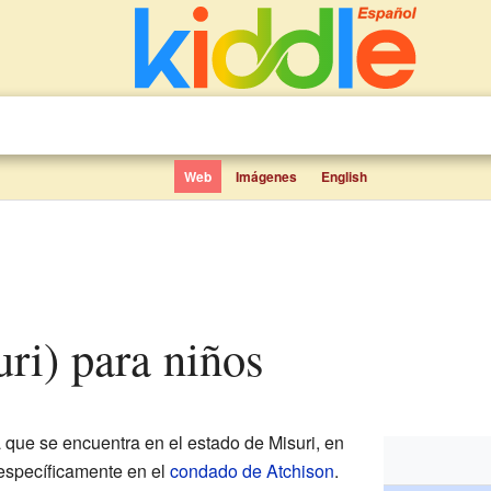
Web
Imágenes
English
uri) para niños
que se encuentra en el estado de Misuri, en
 específicamente en el
condado de Atchison
.