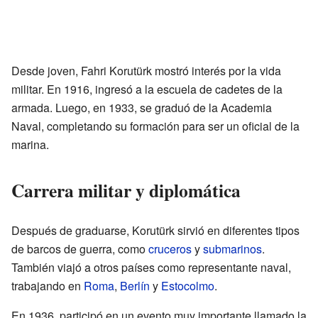
Desde joven, Fahri Korutürk mostró interés por la vida
militar. En 1916, ingresó a la escuela de cadetes de la
armada. Luego, en 1933, se graduó de la Academia
Naval, completando su formación para ser un oficial de la
marina.
Carrera militar y diplomática
Después de graduarse, Korutürk sirvió en diferentes tipos
de barcos de guerra, como
cruceros
y
submarinos
.
También viajó a otros países como representante naval,
trabajando en
Roma
,
Berlín
y
Estocolmo
.
En 1936, participó en un evento muy importante llamado la