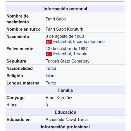
Información personal
Nombre de
Fahri Sabit
nacimiento
Fahri Sabit Korutürk
Nombre en turco
3 de agosto de 1903
Nacimiento
Estambul
,
Imperio otomano
12 de octubre de 1987
Fallecimiento
Estambul
, Turquía
Turkish State Cemetery
Sepultura
Turca
Nacionalidad
Islam
Religión
Turco
Lengua materna
Familia
Emel Korutürk
Cónyuge
3
Hijos
Educación
Academia Naval Turca
Educado en
Información profesional