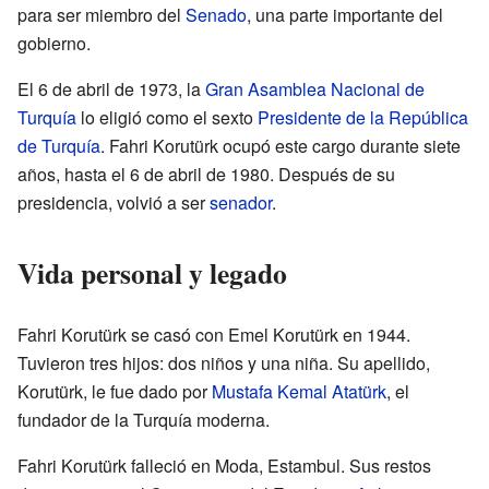
para ser miembro del
Senado
, una parte importante del
gobierno.
El 6 de abril de 1973, la
Gran Asamblea Nacional de
Turquía
lo eligió como el sexto
Presidente de la República
de Turquía
. Fahri Korutürk ocupó este cargo durante siete
años, hasta el 6 de abril de 1980. Después de su
presidencia, volvió a ser
senador
.
Vida personal y legado
Fahri Korutürk se casó con Emel Korutürk en 1944.
Tuvieron tres hijos: dos niños y una niña. Su apellido,
Korutürk, le fue dado por
Mustafa Kemal Atatürk
, el
fundador de la Turquía moderna.
Fahri Korutürk falleció en Moda, Estambul. Sus restos