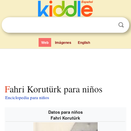
Web
Imágenes
English
Fahri Korutürk para niños
Enciclopedia para niños
Datos para niños
Fahri Korutürk