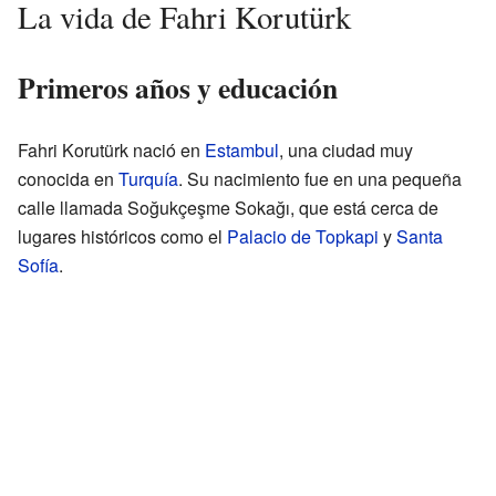
La vida de Fahri Korutürk
Primeros años y educación
Fahri Korutürk nació en
Estambul
, una ciudad muy
conocida en
Turquía
. Su nacimiento fue en una pequeña
calle llamada Soğukçeşme Sokağı, que está cerca de
lugares históricos como el
Palacio de Topkapi
y
Santa
Sofía
.