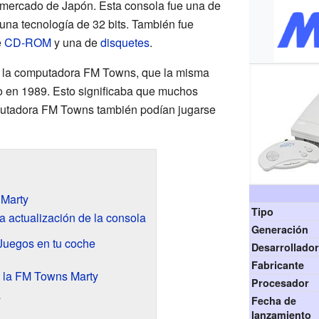
 mercado de Japón. Esta consola fue una de
 una tecnología de 32 bits. También fue
e
CD-ROM
y una de
disquetes
.
 la computadora FM Towns, que la misma
o en 1989. Esto significaba que muchos
putadora FM Towns también podían jugarse
 Marty
Tipo
a actualización de la consola
Generación
Juegos en tu coche
Desarrollado
Fabricante
e la FM Towns Marty
Procesador
a
Fecha de
lanzamiento