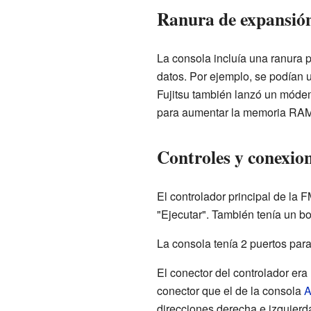
Ranura de expansi
La consola incluía una ranura 
datos. Por ejemplo, se podían 
Fujitsu también lanzó un móde
para aumentar la memoria RAM,
Controles y conexio
El controlador principal de la 
"Ejecutar". También tenía un bo
La consola tenía 2 puertos par
El conector del controlador era
conector que el de la consola
A
direcciones derecha e izquierda