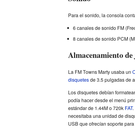
Para el sonido, la consola cont
6 canales de sonido FM (Fre
8 canales de sonido PCM (Mo
Almacenamiento de j
La FM Towns Marty usaba un
disquetes
de 3.5 pulgadas de a
Los disquetes debían formatear
podía hacer desde el menú prin
estándar de 1.44M o 720k
FAT
.
necesitaba una unidad de disqu
USB que ofrecían soporte para 