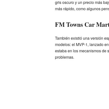
gris oscuro y un precio más ba
más rápido, como algunos pens
FM Towns Car Marty
También existió una versión e
modelos: el MVP-1, lanzado en a
estaba en los mecanismos de s
problemas.