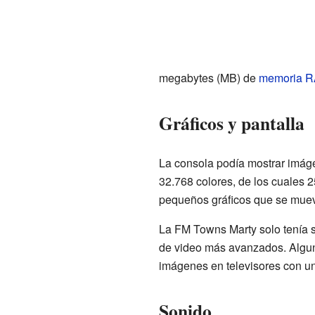
megabytes (MB) de
memoria 
Gráficos y pantalla
La consola podía mostrar imág
32.768 colores, de los cuales 
pequeños gráficos que se mueve
La FM Towns Marty solo tenía s
de video más avanzados. Algun
imágenes en televisores con un
Sonido