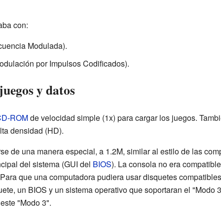
aba con:
cuencia Modulada).
dulación por Impulsos Codificados).
uegos y datos
CD-ROM
de velocidad simple (1x) para cargar los juegos. Tamb
lta densidad (HD).
se de una manera especial, a 1.2M, similar al estilo de las c
cipal del sistema (GUI del
BIOS
). La consola no era compatible
 Para que una computadora pudiera usar disquetes compatibles
ete, un BIOS y un sistema operativo que soportaran el "Modo 3
este "Modo 3".