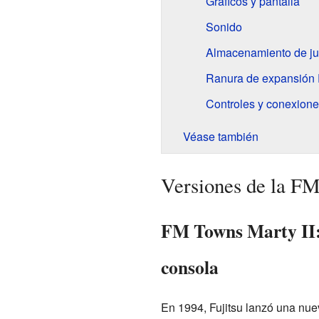
Gráficos y pantalla
Sonido
Almacenamiento de ju
Ranura de expansió
Controles y conexion
Véase también
Versiones de la F
FM Towns Marty II: 
consola
En 1994, Fujitsu lanzó una nue