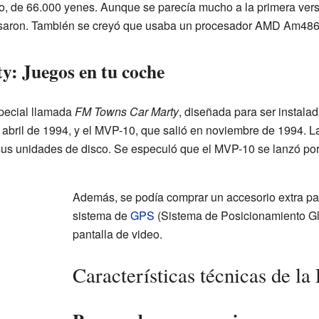
jo, de 66.000 yenes. Aunque se parecía mucho a la primera vers
aron. También se creyó que usaba un procesador AMD Am486, p
: Juegos en tu coche
special llamada
FM Towns Car Marty
, diseñada para ser instala
bril de 1994, y el MVP-10, que salió en noviembre de 1994. La p
us unidades de disco. Se especuló que el MVP-10 se lanzó po
Además, se podía comprar un accesorio extra para
sistema de
GPS
(Sistema de Posicionamiento Glo
pantalla de video.
Características técnicas de 