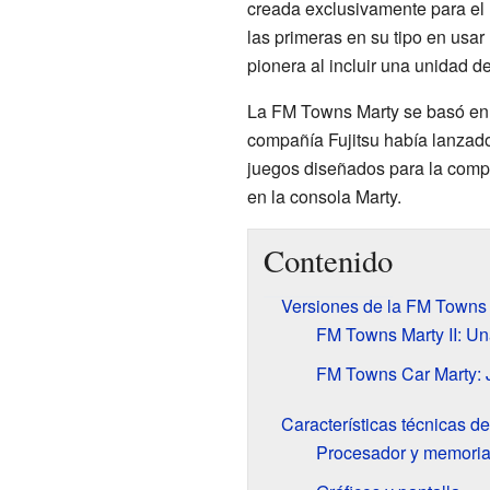
creada exclusivamente para el
las primeras en su tipo en usar
pionera al incluir una unidad d
La FM Towns Marty se basó en
compañía Fujitsu había lanzad
juegos diseñados para la com
en la consola Marty.
Contenido
Versiones de la FM Towns
FM Towns Marty II: Un
FM Towns Car Marty: 
Características técnicas d
Procesador y memori