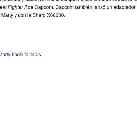
eet Fighter II
de Capcom. Capcom también lanzó un adaptador 
 Marty y con la Sharp X68000.
rty Facts for Kids