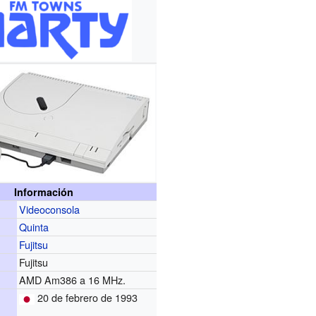
Información
Videoconsola
Quinta
Fujitsu
r
Fujitsu
AMD Am386 a 16 MHz.
20 de febrero de 1993