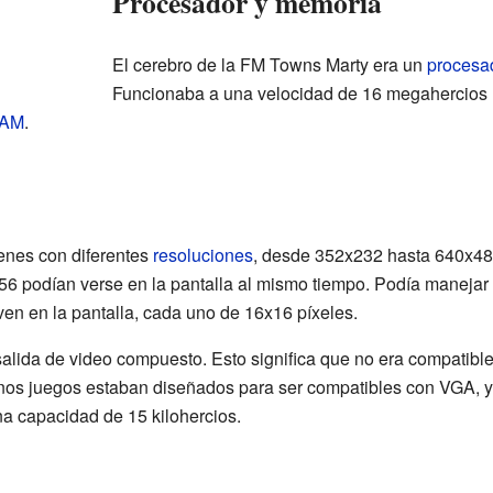
Procesador y memoria
El cerebro de la FM Towns Marty era un
procesa
Funcionaba a una velocidad de 16 megahercios (
RAM
.
enes con diferentes
resoluciones
, desde 352x232 hasta 640x480
256 podían verse en la pantalla al mismo tiempo. Podía maneja
n en la pantalla, cada uno de 16x16 píxeles.
alida de video compuesto. Esto significa que no era compatible
os juegos estaban diseñados para ser compatibles con VGA, y 
a capacidad de 15 kilohercios.