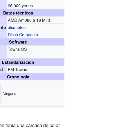
66.000 yenes
Datos técnicos
AMD Am386 a 16 MHz.
disquetes
nto
Disco Compacto
Software
Towns OS
Estandarización
FM Towns
ad
Cronología
Ninguno
ión tenía una carcasa de color