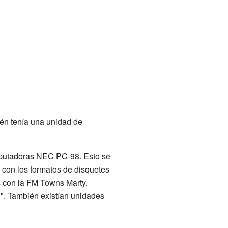
ién tenía una unidad de
omputadoras NEC PC-98. Esto se
 con los formatos de disquetes
 con la FM Towns Marty,
". También existían unidades