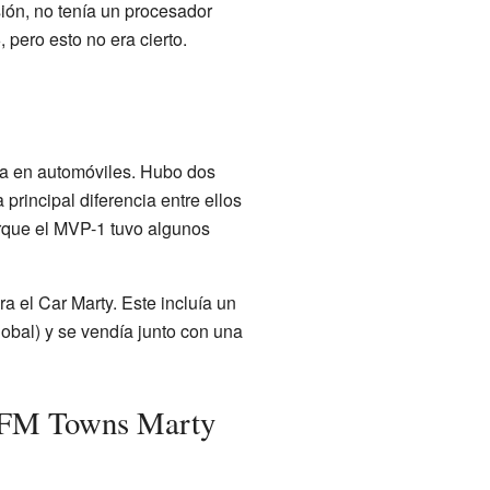
ión, no tenía un procesador
ero esto no era cierto.
da en automóviles. Hubo dos
rincipal diferencia entre ellos
rque el MVP-1 tuvo algunos
 el Car Marty. Este incluía un
bal) y se vendía junto con una
la FM Towns Marty