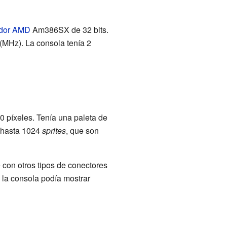
dor
AMD
Am386SX de 32 bits.
MHz). La consola tenía 2
 píxeles. Tenía una paleta de
r hasta 1024
sprites
, que son
 con otros tipos de conectores
la consola podía mostrar