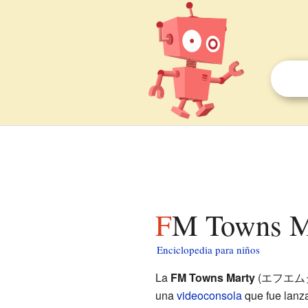
FM Towns M
Enciclopedia para niños
La
FM Towns Marty
(エフエムタウ
una
videoconsola
que fue lanza