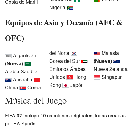
Costa de Marfil
Nigeria
Equipos de Asia y Oceanía (AFC &
OFC)
del Norte
Malasia
Afganistán
Corea del Sur
(Nueva)
(Nueva)
Emiratos Árabes
Nueva Zelanda
Arabia Saudita
Unidos
Hong
Singapur
Australia
Kong
Japón
China
Corea
Música del Juego
FIFA 97 incluyó 10 canciones originales, todas creadas
por EA Sports.