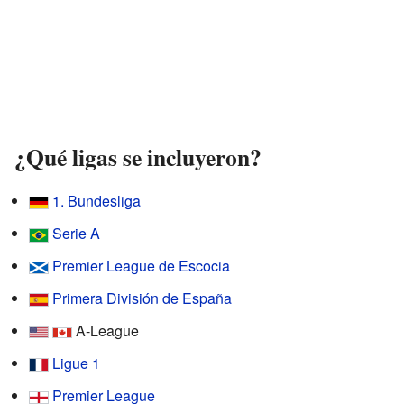
¿Qué ligas se incluyeron?
1. Bundesliga
Serie A
Premier League de Escocia
Primera División de España
A-League
Ligue 1
Premier League