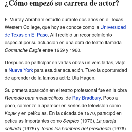
¿Cómo empezó su carrera de actor?
F. Murray Abraham estudió durante dos años en el Texas
Western College, que hoy se conoce como la
Universidad
de Texas en El Paso
. Allí recibió un reconocimiento
especial por su actuación en una obra de teatro llamada
Comanche Eagle
entre 1959 y 1960.
Después de participar en varias obras universitarias, viajó
a
Nueva York
para estudiar actuación. Tuvo la oportunidad
de aprender de la famosa actriz Uta Hagen.
Su primera aparición en el teatro profesional fue en la obra
Remedio para melancólicos
, de
Ray Bradbury
. Poco a
poco, comenzó a aparecer en series de televisión como
Kojak
y en películas. En la década de 1970, participó en
películas importantes como
Serpico
(1973),
La pareja
chiflada
(1975) y
Todos los hombres del presidente
(1976).