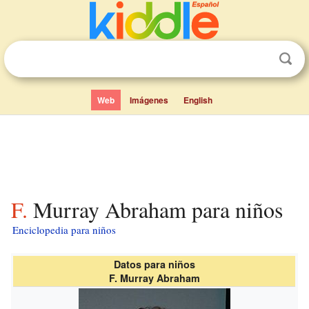
Web
Imágenes
English
F. Murray Abraham para niños
Enciclopedia para niños
Datos para niños
F. Murray Abraham