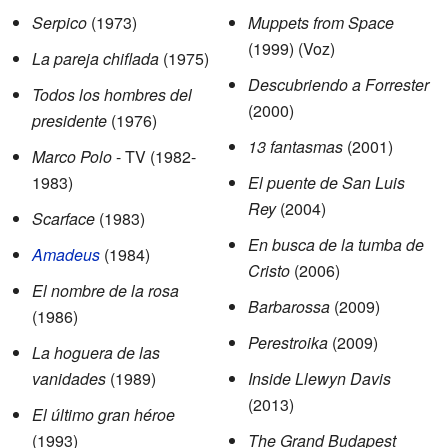
Serpico
(1973)
Muppets from Space
(1999) (Voz)
La pareja chiflada
(1975)
Descubriendo a Forrester
Todos los hombres del
(2000)
presidente
(1976)
13 fantasmas
(2001)
Marco Polo
- TV (1982-
1983)
El puente de San Luis
Rey
(2004)
Scarface
(1983)
En busca de la tumba de
Amadeus
(1984)
Cristo
(2006)
El nombre de la rosa
Barbarossa
(2009)
(1986)
Perestroika
(2009)
La hoguera de las
vanidades
(1989)
Inside Llewyn Davis
(2013)
El último gran héroe
(1993)
The Grand Budapest