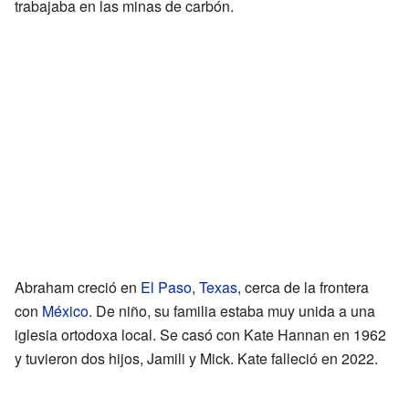
trabajaba en las minas de carbón.
Abraham creció en
El Paso
,
Texas
, cerca de la frontera
con
México
. De niño, su familia estaba muy unida a una
iglesia ortodoxa local. Se casó con Kate Hannan en 1962
y tuvieron dos hijos, Jamili y Mick. Kate falleció en 2022.