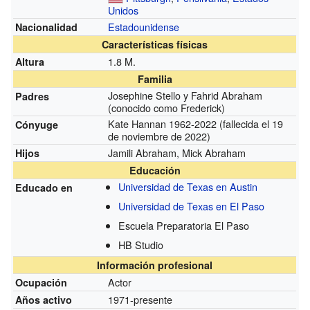
Unidos
Estadounidense
Nacionalidad
Características físicas
1.8 M.
Altura
Familia
Josephine Stello y Fahrid Abraham
Padres
(conocido como Frederick)
Kate Hannan 1962-2022 (fallecida el 19
Cónyuge
de noviembre de 2022)
Jamili Abraham, Mick Abraham
Hijos
Educación
Universidad de Texas en Austin
Educado en
Universidad de Texas en El Paso
Escuela Preparatoria El Paso
HB Studio
Información profesional
Actor
Ocupación
1971-presente
Años activo