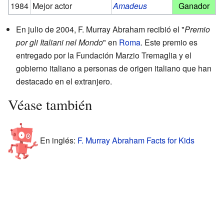
1984
Mejor actor
Amadeus
Ganador
En julio de 2004, F. Murray Abraham recibió el "
Premio
por gli Italiani nel Mondo
" en
Roma
. Este premio es
entregado por la Fundación Marzio Tremaglia y el
gobierno italiano a personas de origen italiano que han
destacado en el extranjero.
Véase también
En inglés:
F. Murray Abraham Facts for Kids