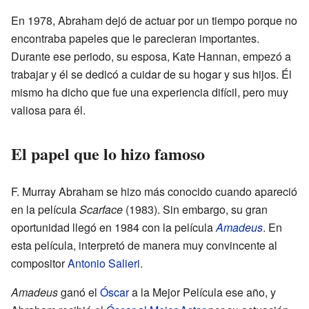
En 1978, Abraham dejó de actuar por un tiempo porque no
encontraba papeles que le parecieran importantes.
Durante ese periodo, su esposa, Kate Hannan, empezó a
trabajar y él se dedicó a cuidar de su hogar y sus hijos. Él
mismo ha dicho que fue una experiencia difícil, pero muy
valiosa para él.
El papel que lo hizo famoso
F. Murray Abraham se hizo más conocido cuando apareció
en la película
Scarface
(1983). Sin embargo, su gran
oportunidad llegó en 1984 con la película
Amadeus
. En
esta película, interpretó de manera muy convincente al
compositor
Antonio Salieri
.
Amadeus
ganó el
Óscar
a la Mejor Película ese año, y