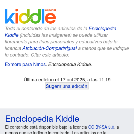
Todo el contenido de los artículos de la
Enciclopedia
Kiddle
(incluidas las imágenes) se puede utilizar
libremente para fines personales y educativos bajo la
licencia
Atribución-CompartirIgual
a menos que se indique
lo contrario. Citar este artículo:
Exmore para Niños
.
Enciclopedia Kiddle.
Última edición el 17 oct 2025, a las 11:19
Sugerir una edición
.
Enciclopedia Kiddle
El contenido está disponible bajo la licencia
CC BY-SA 3.0
, a
menos que se indique lo contrario. Los artículos de la