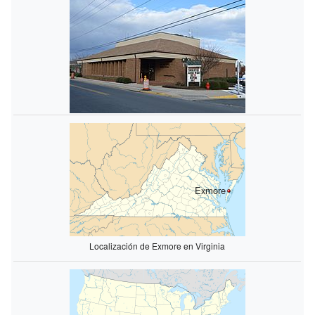
Exmore
Localización de Exmore en Virginia