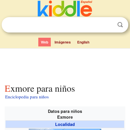
Web
Imágenes
English
Exmore para niños
Enciclopedia para niños
Datos para niños
Exmore
Localidad