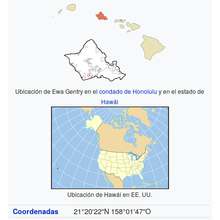
Ubicación de Ewa Gentry en el
condado de Honolulu
y en el estado de
Hawái
Ubicación de Hawái en EE. UU.
21°20′22″N
158°01′47″O
Coordenadas