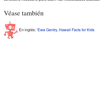
Véase también
En inglés:
ʻEwa Gentry, Hawaii Facts for Kids