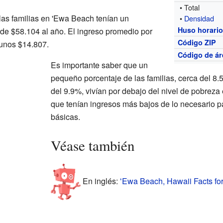
• Total
las familias en 'Ewa Beach tenían un
•
Densidad
Huso horari
de $58.104 al año. El ingreso promedio por
Código ZIP
 unos $14.807.
Código de ár
Es importante saber que un
pequeño porcentaje de las familias, cerca del 8.
del 9.9%, vivían por debajo del nivel de pobreza
que tenían ingresos más bajos de lo necesario p
básicas.
Véase también
En inglés:
ʻEwa Beach, Hawaii Facts fo