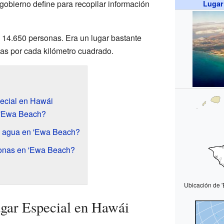
 gobierno define para recopilar información
Lugar
s 14.650 personas. Era un lugar bastante
as por cada kilómetro cuadrado.
ecial en Hawái
 'Ewa Beach?
el agua en 'Ewa Beach?
onas en 'Ewa Beach?
Ubicación de 
gar Especial en Hawái