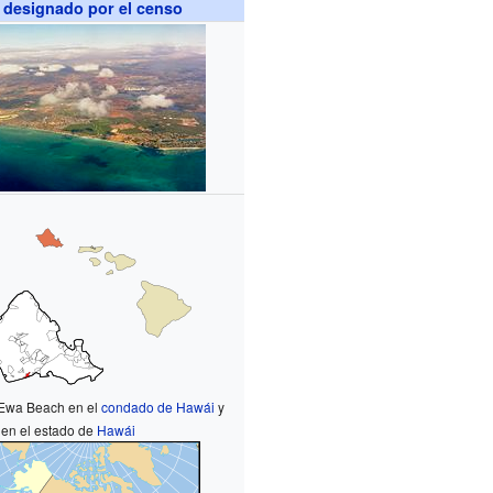
 designado por el censo
'Ewa Beach en el
condado de Hawái
y
en el estado de
Hawái