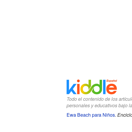
Todo el contenido de los artícu
personales y educativos bajo l
Ewa Beach para Niños
.
Encicl