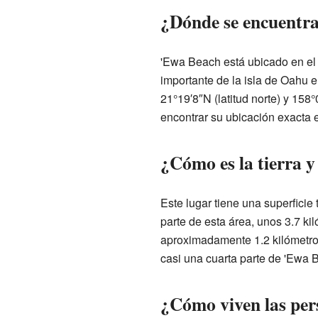
¿Dónde se encuentr
'Ewa Beach está ubicado en e
importante de la isla de Oahu
21°19′8″N (latitud norte) y 158
encontrar su ubicación exacta
¿Cómo es la tierra y
Este lugar tiene una superficie
parte de esta área, unos 3.7 kil
aproximadamente 1.2 kilómetros
casi una cuarta parte de 'Ewa 
¿Cómo viven las per