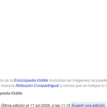
los de la
Enciclopedia Kiddle
(incluidas las imágenes) se puede u
a licencia
Atribución-CompartirIgual
a menos que se indique lo con
opedia Kiddle.
Última edición el 17 oct 2025, a las 11:19
Sugerir una edición
.