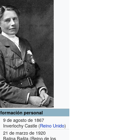
nformación personal
9 de agosto de 1867
Inverlochy Castle (
Reino Unido
)
21 de marzo de 1920
Bajina Bašta (Reino de los