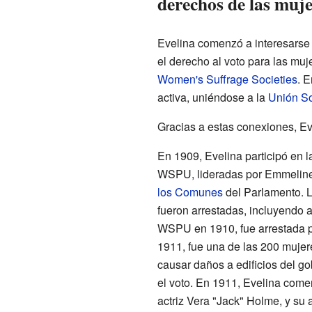
derechos de las muj
Evelina comenzó a interesarse 
el derecho al voto para las muj
Women's Suffrage Societies
. 
activa, uniéndose a la
Unión So
Gracias a estas conexiones, Ev
En 1909, Evelina participó en
WSPU, lideradas por Emmeline 
los Comunes
del Parlamento. L
fueron arrestadas, incluyendo 
WSPU en 1910, fue arrestada por
1911, fue una de las 200 mujer
causar daños a edificios del go
el voto. En 1911, Evelina comen
actriz Vera "Jack" Holme, y su 