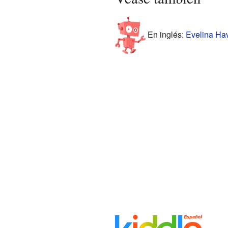
En inglés:
Evelina Hav