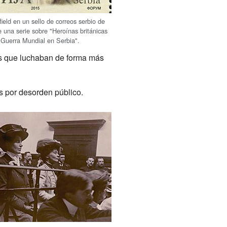
ield en un sello de correos serbio de
e una serie sobre "Heroínas británicas
 Guerra Mundial en Serbia".
res que luchaban de forma más
s por desorden público.