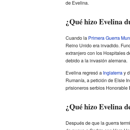
de Evelina.
¿Qué hizo Evelina d
Cuando la
Primera Guerra Mun
Reino Unido era invadido. Fund
extranjero con los Hospitales
debido a la invasión alemana.
Evelina regresó a
Inglaterra
y d
Rumanía, a petición de Elsie I
prisioneros serbios Honorable 
¿Qué hizo Evelina d
Después de que la guerra termi