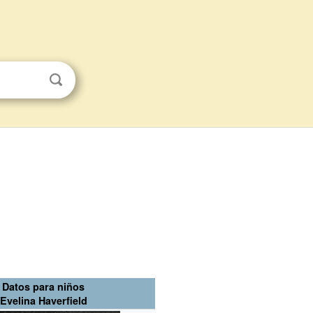
Datos para niños
Evelina Haverfield