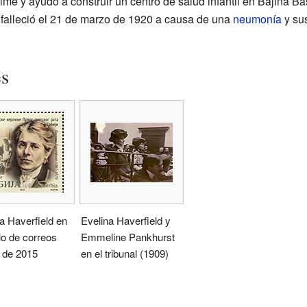
me y ayudó a construir un centro de salud infantil en Bajina Ba
 falleció el 21 de marzo de 1920 a causa de una
neumonía
y sus
es
a Haverfield en
Evelina Haverfield y
lo de correos
Emmeline Pankhurst
 de 2015
en el tribunal (1909)