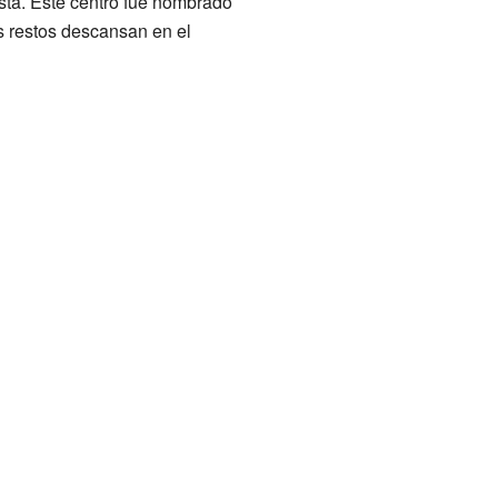
sta. Este centro fue nombrado
 restos descansan en el