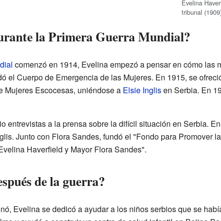
Evelina Haver
tribunal (1909
urante la Primera Guerra Mundial?
dial
comenzó en 1914, Evelina empezó a pensar en cómo las mu
ó el Cuerpo de Emergencia de las Mujeres. En 1915, se ofreció 
 de Mujeres Escocesas, uniéndose a
Elsie Inglis
en Serbia. En 19
io entrevistas a la prensa sobre la difícil situación en Serbia. E
nglis. Junto con Flora Sandes, fundó el "Fondo para Promover 
Evelina Haverfield y Mayor Flora Sandes".
espués de la guerra?
nó, Evelina se dedicó a ayudar a los niños serbios que se habí