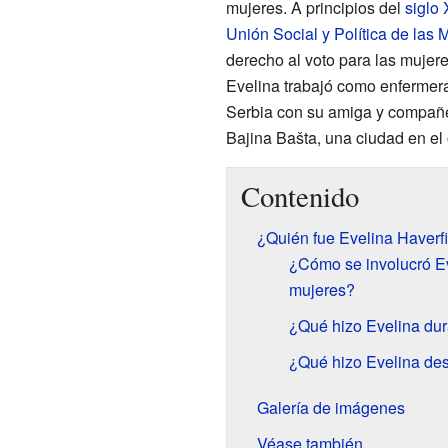
mujeres. A principios del
siglo
Unión Social y Política de las 
derecho al voto para las mujer
Evelina trabajó como enfermer
Serbia con su amiga y compañe
Bajina Bašta, una ciudad en el 
Contenido
¿Quién fue Evelina Haverf
¿Cómo se involucró Ev
mujeres?
¿Qué hizo Evelina dur
¿Qué hizo Evelina des
Galería de imágenes
Véase también