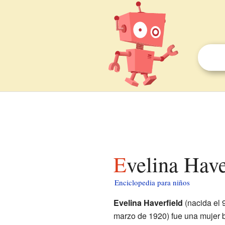
Evelina Hav
Enciclopedia para niños
Evelina Haverfield
(nacida el 
marzo de 1920) fue una mujer b