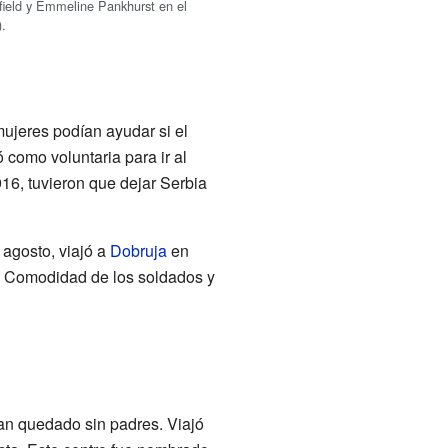
field y Emmeline Pankhurst en el
).
jeres podían ayudar si el
como voluntaria para ir al
16, tuvieron que dejar Serbia
n agosto, viajó a
Dobruja
en
la Comodidad de los soldados y
an quedado sin padres. Viajó