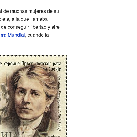
e al de muchas mujeres de su
leta, a la que llamaba
de conseguir libertad y aire
rra Mundial
, cuando la