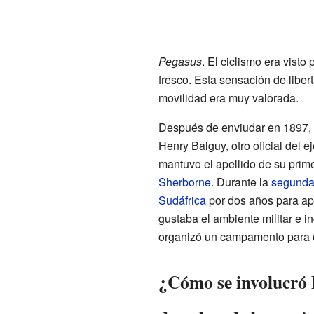
Pegasus
. El ciclismo era vist
fresco. Esta sensación de libe
movilidad era muy valorada.
Después de enviudar en 1897, 
Henry Balguy, otro oficial del 
mantuvo el apellido de su prime
Sherborne
. Durante la
segunda
Sudáfrica
por dos años para apo
gustaba el ambiente militar e in
organizó un campamento para c
¿Cómo se involucró E