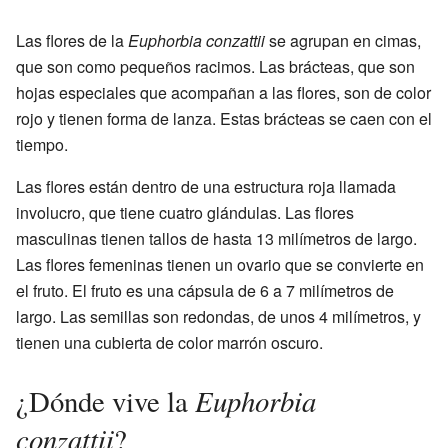
Las flores de la
Euphorbia conzattii
se agrupan en cimas,
que son como pequeños racimos. Las brácteas, que son
hojas especiales que acompañan a las flores, son de color
rojo y tienen forma de lanza. Estas brácteas se caen con el
tiempo.
Las flores están dentro de una estructura roja llamada
involucro, que tiene cuatro glándulas. Las flores
masculinas tienen tallos de hasta 13 milímetros de largo.
Las flores femeninas tienen un ovario que se convierte en
el fruto. El fruto es una cápsula de 6 a 7 milímetros de
largo. Las semillas son redondas, de unos 4 milímetros, y
tienen una cubierta de color marrón oscuro.
Euphorbia
¿Dónde vive la
conzattii
?