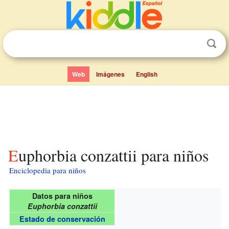
Web
Imágenes
English
Euphorbia conzattii para niños
Enciclopedia para niños
Datos para niños
Euphorbia conzattii
Estado de conservación