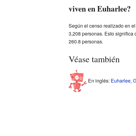
viven en Euharlee?
Según el censo realizado en el
3,208 personas. Esto significa
260.8 personas.
Véase también
En inglés:
Euharlee, G