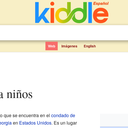
Web
Imágenes
English
ra niños
o que se encuentra en el
condado de
orgia
en
Estados Unidos
. Es un lugar