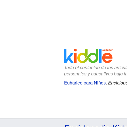
Todo el contenido de los artícu
personales y educativos bajo l
Euharlee para Niños
.
Enciclope