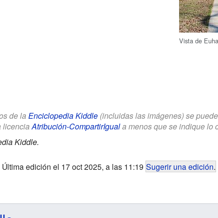
Vista de Euha
los de la
Enciclopedia Kiddle
(incluidas las imágenes) se puede u
a licencia
Atribución-CompartirIgual
a menos que se indique lo con
dia Kiddle.
Última edición el 17 oct 2025, a las 11:19
Sugerir una edición
.