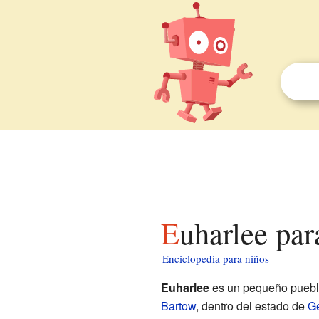
Euharlee pa
Enciclopedia para niños
Euharlee
es un pequeño puebl
Bartow
, dentro del estado de
Ge