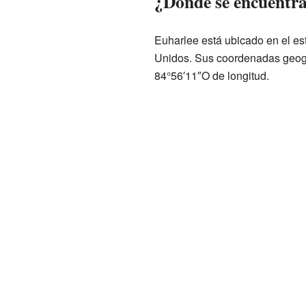
¿Dónde se encuentr
Euharlee está ubicado en el es
Unidos. Sus coordenadas geográ
84°56′11″O de longitud.