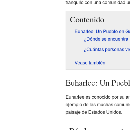
tranquilo con una comunidad u
Contenido
Euharlee: Un Pueblo en G
¿Dónde se encuentra 
¿Cuántas personas vi
Véase también
Euharlee: Un Pueb
Euharlee es conocido por su am
ejemplo de las muchas comuni
paisaje de Estados Unidos.