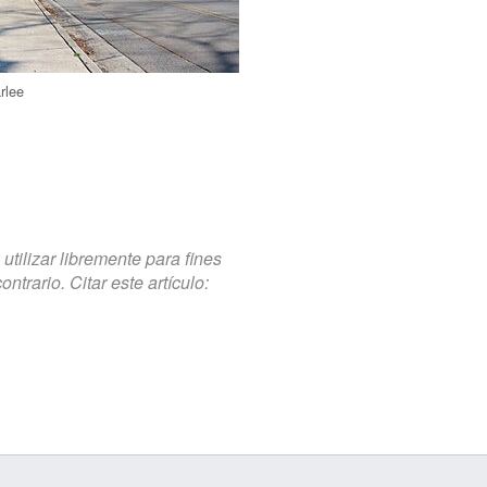
rlee
tilizar libremente para fines
trario. Citar este artículo: