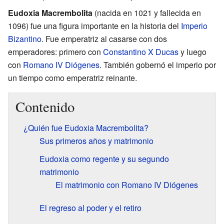
Eudoxia Macrembolita
(nacida en 1021 y fallecida en
1096) fue una figura importante en la historia del
Imperio
Bizantino
. Fue emperatriz al casarse con dos
emperadores: primero con
Constantino X Ducas
y luego
con
Romano IV Diógenes
. También gobernó el imperio por
un tiempo como emperatriz reinante.
Contenido
¿Quién fue Eudoxia Macrembolita?
Sus primeros años y matrimonio
Eudoxia como regente y su segundo
matrimonio
El matrimonio con Romano IV Diógenes
El regreso al poder y el retiro