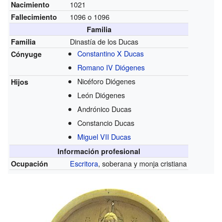
1021
Nacimiento
1096 o 1096
Fallecimiento
Familia
Dinastía de los Ducas
Familia
Constantino X Ducas
Cónyuge
Romano IV Diógenes
Nicéforo Diógenes
Hijos
León Diógenes
Andrónico Ducas
Constancio Ducas
Miguel VII Ducas
Información profesional
Escritora
, soberana y monja cristiana
Ocupación