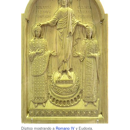
Díptico mostrando a
Romano IV
y Eudoxia.