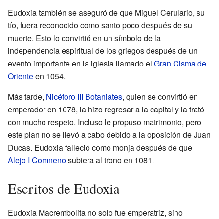
Eudoxia también se aseguró de que Miguel Cerulario, su
tío, fuera reconocido como santo poco después de su
muerte. Esto lo convirtió en un símbolo de la
independencia espiritual de los griegos después de un
evento importante en la iglesia llamado el
Gran Cisma de
Oriente
en 1054.
Más tarde,
Nicéforo III Botaniates
, quien se convirtió en
emperador en 1078, la hizo regresar a la capital y la trató
con mucho respeto. Incluso le propuso matrimonio, pero
este plan no se llevó a cabo debido a la oposición de Juan
Ducas. Eudoxia falleció como monja después de que
Alejo I Comneno
subiera al trono en 1081.
Escritos de Eudoxia
Eudoxia Macrembolita no solo fue emperatriz, sino