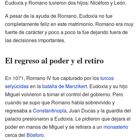
Eudoxia y Romano tuvieron dos hijos: Nicéforo y León.
A pesar de la ayuda de Romano, Eudoxia no fue
completamente feliz en este matrimonio. Romano era muy
fuerte de carácter y poco a poco la fue dejando fuera de
las decisiones importantes.
El regreso al poder y el retiro
En 1071, Romano IV fue capturado por los
turcos
selyúcidas
en la
batalla de Manzikert
. Eudoxia y su hijo
Miguel volvieron a tomar el control del gobierno. Pero
cuando se supo que Romano había sobrevivido y
regresaba a
Constantinopla
, Juan Ducas y la guardia del
palacio presionaron a Eudoxia. Le pidieron que dejara el
poder en manos de Miguel y se retirara a un
monasterio
cerca del
Bósforo
.