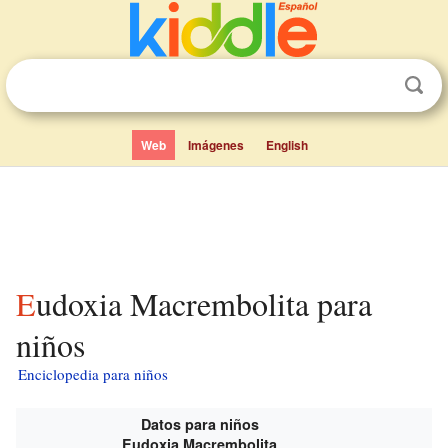
Web
Imágenes
English
Eudoxia Macrembolita para
niños
Enciclopedia para niños
Datos para niños
Eudoxia Macrembolita